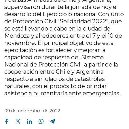
supervisaron durante la jornada de hoy el
desarrollo del Ejercicio binacional Conjunto
de Protección Civil “Solidaridad 2022”, que
se está llevando a cabo en la ciudad de
Mendoza y alrededores entre el 7 y el 10 de
noviembre. El principal objetivo de esta
ejercitación es fortalecer y mejorar la
capacidad de respuesta del Sistema
Nacional de Protección Civil, a partir de la
cooperación entre Chile y Argentina
respecto a simulacros de catástrofes
naturales, con el propósito de brindar
asistencia humanitaria ante emergencias.
09 de noviembre de 2022
Compartir en Facebook
Compartir en Twitter
Compartir en Linkedin
Compartir en Whatsapp
Compartir en Telegram