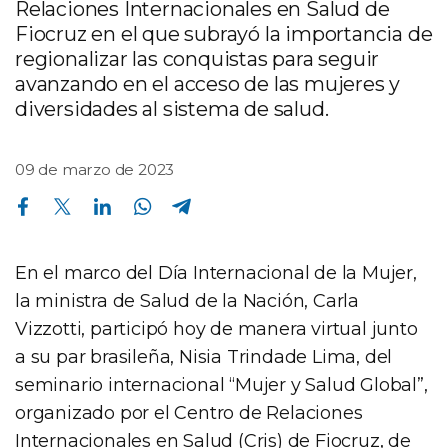
Relaciones Internacionales en Salud de
Fiocruz en el que subrayó la importancia de
regionalizar las conquistas para seguir
avanzando en el acceso de las mujeres y
diversidades al sistema de salud.
09 de marzo de 2023
Compartir en Facebook
Compartir en Twitter
Compartir en Linkedin
Compartir en Whatsapp
Compartir en Telegram
En el marco del Día Internacional de la Mujer,
la ministra de Salud de la Nación, Carla
Vizzotti, participó hoy de manera virtual junto
a su par brasileña, Nisia Trindade Lima, del
seminario internacional “Mujer y Salud Global”,
organizado por el Centro de Relaciones
Internacionales en Salud (Cris) de Fiocruz, de