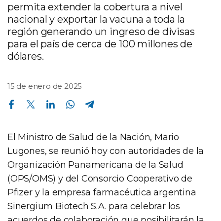
permita extender la cobertura a nivel
nacional y exportar la vacuna a toda la
región generando un ingreso de divisas
para el país de cerca de 100 millones de
dólares.
15 de enero de 2025
Compartir en Facebook
Compartir en Twitter
Compartir en Linkedin
Compartir en Whatsapp
Compartir en Telegram
El Ministro de Salud de la Nación, Mario
Lugones, se reunió hoy con autoridades de la
Organización Panamericana de la Salud
(OPS/OMS) y del Consorcio Cooperativo de
Pfizer y la empresa farmacéutica argentina
Sinergium Biotech S.A. para celebrar los
acuerdos de colaboración que posibilitarán la