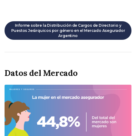
Informe sobre la Distribución de Cargos de Directorio y
Puestos Jerárquicos por género en el Mercado Asegurador
Argentino
Datos del Mercado