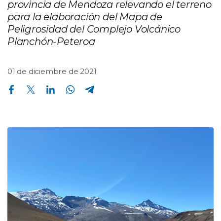
provincia de Mendoza relevando el terreno
para la elaboración del Mapa de
Peligrosidad del Complejo Volcánico
Planchón-Peteroa
01 de diciembre de 2021
Compartir en Facebook
Compartir en Twitter
Compartir en Linkedin
Compartir en Whatsapp
Compartir en Telegram