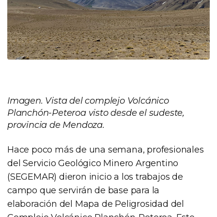
Imagen. Vista del complejo Volcánico
Planchón-Peteroa visto desde el sudeste,
provincia de Mendoza.
Hace poco más de una semana, profesionales
del Servicio Geológico Minero Argentino
(SEGEMAR) dieron inicio a los trabajos de
campo que servirán de base para la
elaboración del Mapa de Peligrosidad del