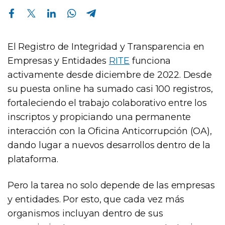
Compartir en Facebook
Compartir en Twitter
Compartir en Linkedin
Compartir en Whatsapp
Compartir en Telegram
El Registro de Integridad y Transparencia en
Empresas y Entidades
RITE
funciona
activamente desde diciembre de 2022. Desde
su puesta online ha sumado casi 100 registros,
fortaleciendo el trabajo colaborativo entre los
inscriptos y propiciando una permanente
interacción con la Oficina Anticorrupción (OA),
dando lugar a nuevos desarrollos dentro de la
plataforma.
Pero la tarea no solo depende de las empresas
y entidades. Por esto, que cada vez más
organismos incluyan dentro de sus