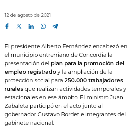
12 de agosto de 2021
Compartir en Facebook
Compartir en Twitter
Compartir en Linkedin
Compartir en Whatsapp
Compartir en Telegram
El presidente Alberto Fernández encabezó en
el municipio entrerriano de Concordia la
presentación del
plan para la promoción del
empleo registrado
y la ampliación de la
protección social para
250.000 trabajadores
rurales
que realizan actividades temporales y
estacionales en ese ámbito. El ministro Juan
Zabaleta participó en el acto junto al
gobernador Gustavo Bordet e integrantes del
gabinete nacional.