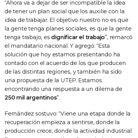
“Ahora va a dejar de ser incompatible la idea
de tener un plan social que los auxilie con la
idea de trabajar. El objetivo nuestro no es que
la gente tenga planes sociales, es que la gente
tenga trabajo, es
dignificar el trabajo
”, remarcó
el mandatario nacional. Y agregó: “Esta
solución que hoy estamos presentando ha
contado con el acuerdo de los que producen
de las distintas regiones, y también ha sido
una propuesta de la UTEP. Estamos
encontrando una respuesta a un dilema de
250 mil argentinos
”.
Fernández sostuvo: “Viene una etapa donde la
recuperación empieza a sentirse, donde la
producción crece, donde la actividad industrial