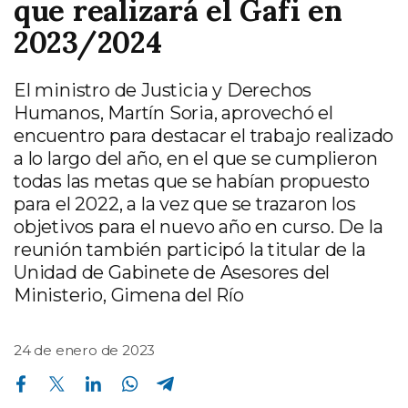
que realizará el Gafi en
2023/2024
El ministro de Justicia y Derechos
Humanos, Martín Soria, aprovechó el
encuentro para destacar el trabajo realizado
a lo largo del año, en el que se cumplieron
todas las metas que se habían propuesto
para el 2022, a la vez que se trazaron los
objetivos para el nuevo año en curso. De la
reunión también participó la titular de la
Unidad de Gabinete de Asesores del
Ministerio, Gimena del Río
24 de enero de 2023
Compartir en Facebook
Compartir en Twitter
Compartir en Linkedin
Compartir en Whatsapp
Compartir en Telegram