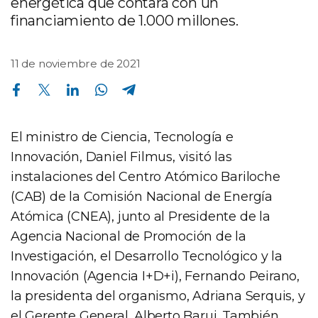
energética que contará con un
financiamiento de 1.000 millones.
11 de noviembre de 2021
Compartir en Facebook
Compartir en Twitter
Compartir en Linkedin
Compartir en Whatsapp
Compartir en Telegram
El ministro de Ciencia, Tecnología e
Innovación, Daniel Filmus, visitó las
instalaciones del Centro Atómico Bariloche
(CAB) de la Comisión Nacional de Energía
Atómica (CNEA), junto al Presidente de la
Agencia Nacional de Promoción de la
Investigación, el Desarrollo Tecnológico y la
Innovación (Agencia I+D+i), Fernando Peirano,
la presidenta del organismo, Adriana Serquis, y
el Gerente General, Alberto Baruj. También