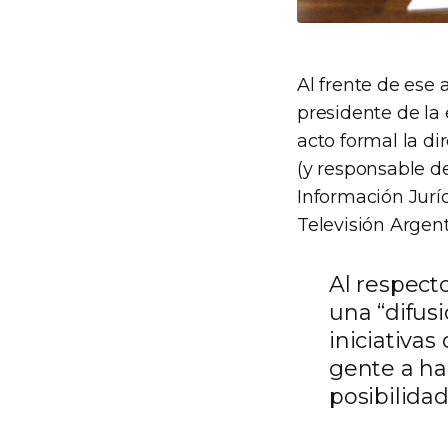
Al frente de ese 
presidente de la
acto formal la di
(y responsable de
Información Jurídi
Televisión Argent
Al respect
una “difus
iniciativas
gente a ha
posibilidad