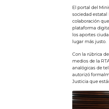
El portal del Min
sociedad estatal
colaboración que 
plataforma digit
los aportes ciud
lugar más justo.
Con la rúbrica de
medios de la RTA
analógicas de tele
autorizó formalm
Justicia que est