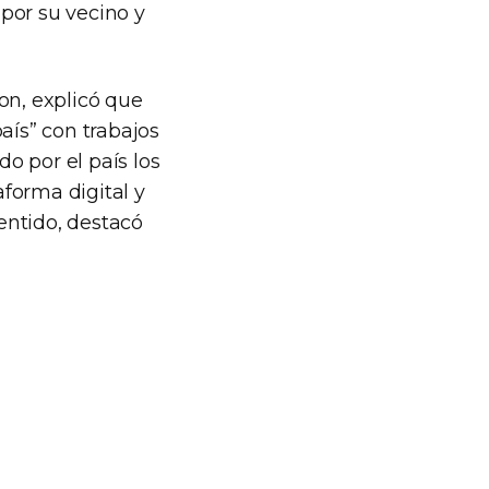
por su vecino y
on, explicó que
aís” con trabajos
do por el país los
aforma digital y
sentido, destacó