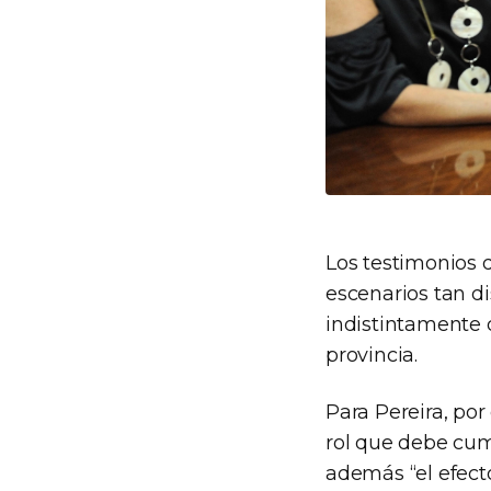
Los testimonios 
escenarios tan di
indistintamente d
provincia.
Para Pereira, por
rol que debe cump
además “el efect