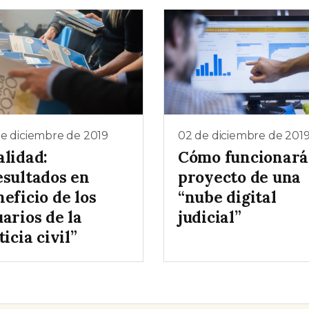
e diciembre de 2019
02 de diciembre de 201
alidad:
Cómo funcionará
esultados en
proyecto de una
eficio de los
“nube digital
arios de la
judicial”
ticia civil”