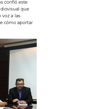
s confió este
diovisual que
 voz a las
de cómo aportar