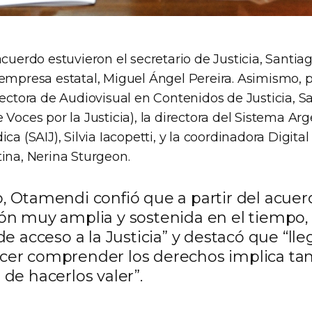
acuerdo estuvieron el secretario de Justicia, Santia
 empresa estatal, Miguel Ángel Pereira. Asimismo, p
rectora de Audiovisual en Contenidos de Justicia, 
 Voces por la Justicia), la directora del Sistema Ar
ca (SAIJ), Silvia Iacopetti, y la coordinadora Digita
ina, Nerina Sturgeon.
o, Otamendi confió que a partir del acue
ión muy amplia y sostenida en el tiempo,
 de acceso a la Justicia” y destacó que “lleg
cer comprender los derechos implica ta
 de hacerlos valer”.