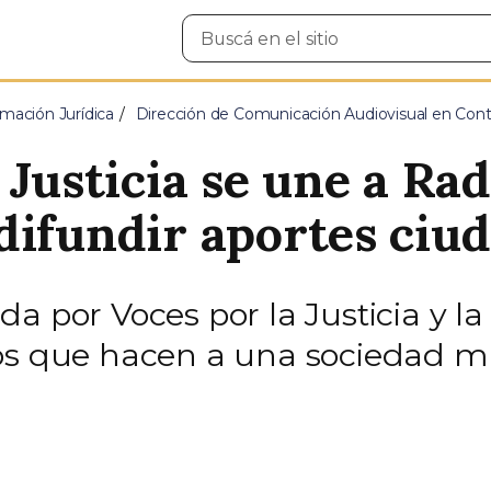
Buscar
en
el
sitio
mación Jurídica
Dirección de Comunicación Audiovisual en Cont
 Justicia se une a Rad
difundir aportes ciu
a por Voces por la Justicia y la 
os que hacen a una sociedad má