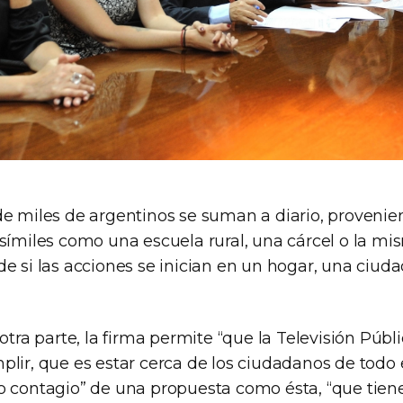
de miles de argentinos se suman a diario, provenie
símiles como una escuela rural, una cárcel o la mis
e si las acciones se inician en un hogar, una ciud
 otra parte, la firma permite “que la Televisión Púb
lir, que es estar cerca de los ciudadanos de todo e
o contagio” de una propuesta como ésta, “que tie