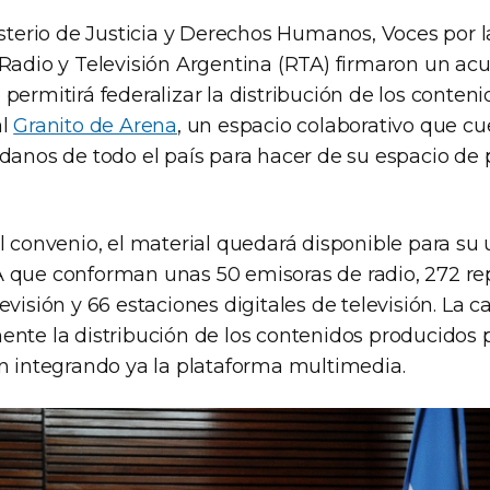
isterio de Justicia y Derechos Humanos, Voces por la 
 Radio y Televisión Argentina (RTA) firmaron un ac
permitirá federalizar la distribución de los conteni
al
Granito de Arena
, un espacio colaborativo que c
adanos de todo el país para hacer de su espacio de
l convenio, el material quedará disponible para su 
 que conforman unas 50 emisoras de radio, 272 re
visión y 66 estaciones digitales de televisión. La ca
ente la distribución de los contenidos producidos p
án integrando ya la plataforma multimedia.