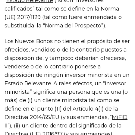
“
Estado Relevante
”) si son “inversores
calificados” tal como se define en la Norma
(UE) 2017/1129 (tal como fuere enmendada o
substituida, la “
Norma del Prospecto
”).
Los Nuevos Bonos no tienen el propósito de ser
ofrecidos, vendidos o de lo contrario puestos a
disposición de, y tampoco deberían ofrecerse,
venderse o de lo contrario ponerse a
disposición de ningún inversor minorista en un
Estado Relevante. A tales efectos, un “inversor
minorista” significa una persona que es una (o
más) de (i) un cliente minorista tal como se
define en el punto (11) del Artículo 4(1) de la
Directiva 2014/65/EU (y sus enmiendas, “
MiFID
II
”), (ii) un cliente dentro del significado de la
Directiva (UE) 2016/97 (y sus enmiendas),