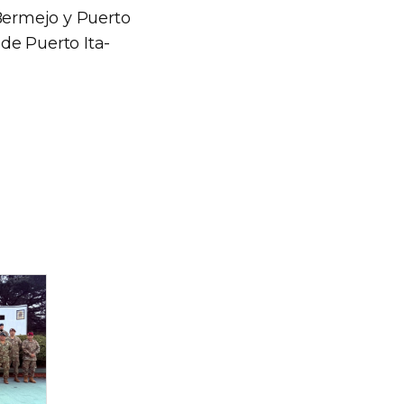
o Bermejo y Puerto
 de Puerto Ita-