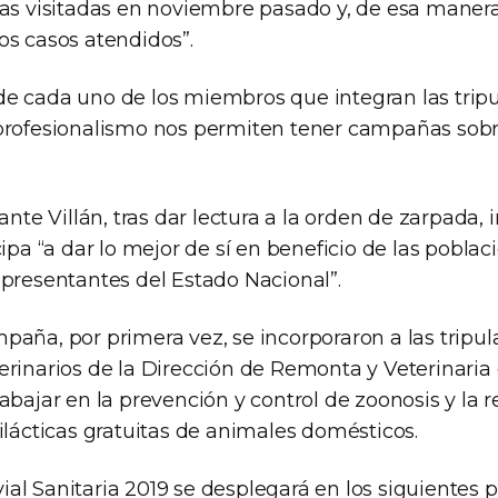
ñas visitadas en noviembre pasado y, de esa manera,
os casos atendidos”.
e cada uno de los miembros que integran las tripu
profesionalismo nos permiten tener campañas sobre
ante Villán, tras dar lectura a la orden de zarpada, 
cipa “a dar lo mejor de sí en beneficio de las pobla
epresentantes del Estado Nacional”.
paña, por primera vez, se incorporaron a las tripu
rinarios de la Dirección de Remonta y Veterinaria 
abajar en la prevención y control de zoonosis y la r
ilácticas gratuitas de animales domésticos.
al Sanitaria 2019 se desplegará en los siguientes p