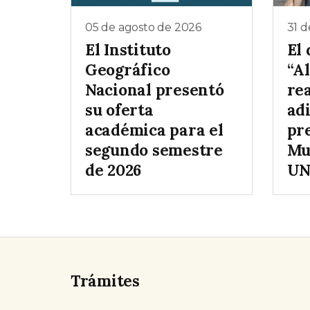
05 de agosto de 2026
31 d
El Instituto
El
Geográfico
“A
Nacional presentó
rea
su oferta
ad
académica para el
pre
segundo semestre
Mu
de 2026
UN
Trámites