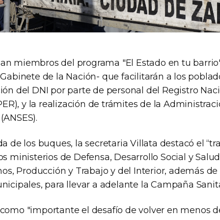
an miembros del programa "El Estado en tu barrio
 Gabinete de la Nación- que facilitarán a los pobla
ión del DNI por parte de personal del Registro Naci
R), y la realización de trámites de la Administraci
 (ANSES).
da de los buques, la secretaria Villata destacó el “tr
os ministerios de Defensa, Desarrollo Social y Salud,
, Producción y Trabajo y del Interior, además d
nicipales, para llevar a adelante la Campaña Sanitar
 como "importante el desafío de volver en menos d