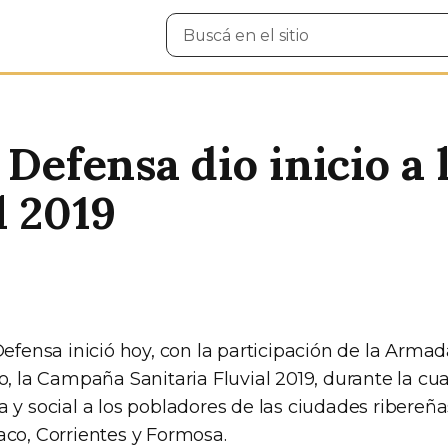
Buscar
en
el
sitio
 Defensa dio inicio 
l 2019
Defensa inició hoy, con la participación de la Arma
o, la Campaña Sanitaria Fluvial 2019, durante la cua
 y social a los pobladores de las ciudades ribereña
aco, Corrientes y Formosa.