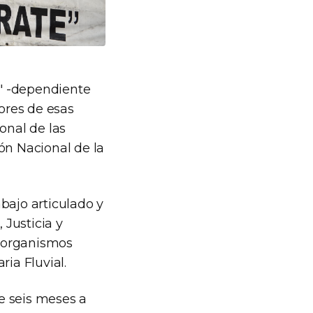
" -dependiente
dores de esas
onal de las
ón Nacional de la
abajo articulado y
 Justicia y
e organismos
ia Fluvial.
e seis meses a