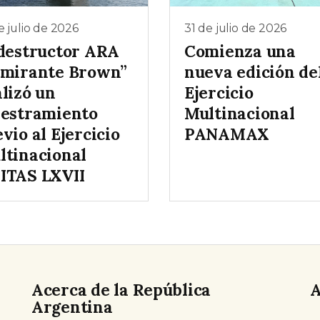
e julio de 2026
31 de julio de 2026
 destructor ARA
Comienza una
lmirante Brown”
nueva edición de
lizó un
Ejercicio
iestramiento
Multinacional
vio al Ejercicio
PANAMAX
ltinacional
ITAS LXVII
Acerca de la República
A
Argentina