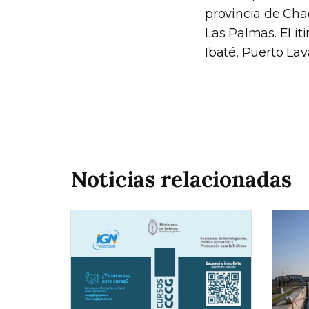
provincia de Chac
Las Palmas. El it
Ibaté, Puerto Lav
Noticias relacionadas