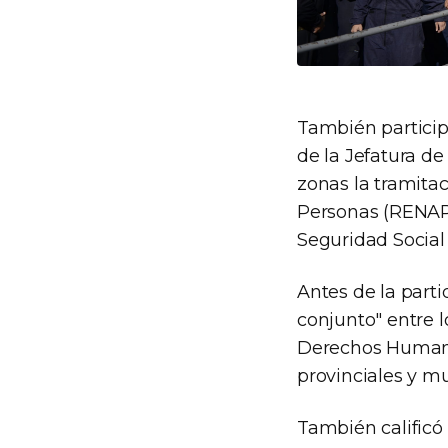
También particip
de la Jefatura de
zonas la tramitac
Personas (RENAPE
Seguridad Social
Antes de la parti
conjunto" entre l
Derechos Humanos
provinciales y mu
También calificó