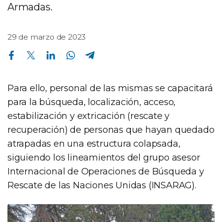
Armadas.
29 de marzo de 2023
Compartir en Facebook
Compartir en Twitter
Compartir en Linkedin
Compartir en Whatsapp
Compartir en Telegram
Para ello, personal de las mismas se capacitará
para la búsqueda, localización, acceso,
estabilización y extricación (rescate y
recuperación) de personas que hayan quedado
atrapadas en una estructura colapsada,
siguiendo los lineamientos del grupo asesor
Internacional de Operaciones de Búsqueda y
Rescate de las Naciones Unidas (INSARAG).