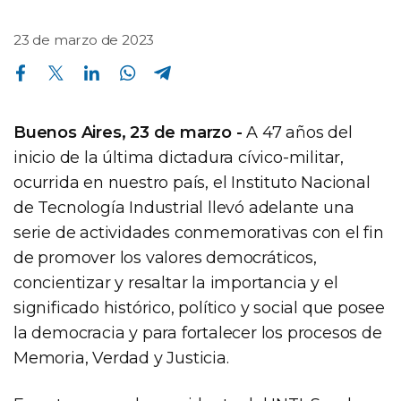
23 de marzo de 2023
Compartir en Facebook
Compartir en Twitter
Compartir en Linkedin
Compartir en Whatsapp
Compartir en Telegram
Buenos Aires, 23 de marzo -
A 47 años del
inicio de la última dictadura cívico-militar,
ocurrida en nuestro país, el Instituto Nacional
de Tecnología Industrial llevó adelante una
serie de actividades conmemorativas con el fin
de promover los valores democráticos,
concientizar y resaltar la importancia y el
significado histórico, político y social que posee
la democracia y para fortalecer los procesos de
Memoria, Verdad y Justicia.