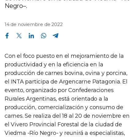
Negro–.
14 de noviembre de 2022
Compartir en Facebook
Compartir en Twitter
Compartir en Linkedin
Compartir en Whatsapp
Compartir en Telegram
Con el foco puesto en el mejoramiento de la
productividad y en la eficiencia en la
producción de carnes bovina, ovina y porcina,
el INTA participa de Argencarne Patagonia. El
evento, organizado por Confederaciones
Rurales Argentinas, está orientado a la
producción, comercialización y consumo de
carnes. Se realiza del 18 al 20 de noviembre en
el Vivero Provincial Forestal de la ciudad de
Viedma -Río Negro- y reunirá a especialistas,