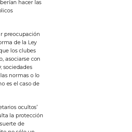
berían hacer las
licos
ar preocupación
forma de la Ley
que los clubes
, asociarse con
; sociedades
 las normas o lo
o es el caso de
tarios ocultos’
lta la protección
 suerte de