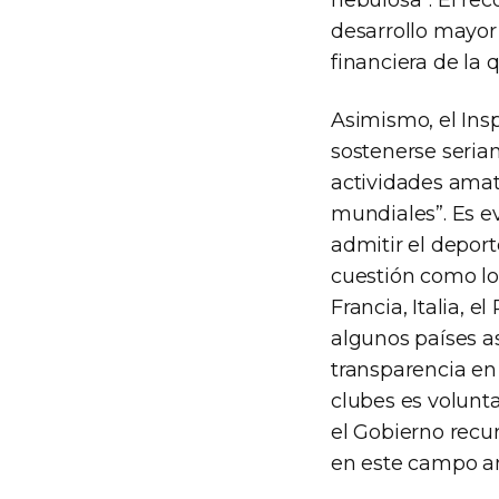
nebulosa”. El rec
desarrollo mayor 
financiera de la 
Asimismo, el Insp
sostenerse seriam
actividades amat
mundiales”. Es e
admitir el deport
cuestión como l
Francia, Italia, 
algunos países a
transparencia en 
clubes es volunta
el Gobierno recu
en este campo an