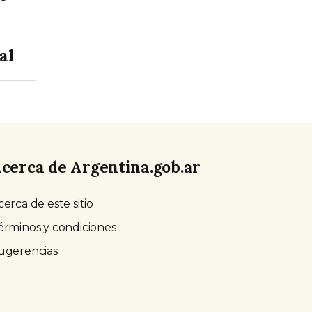
al
cerca de Argentina.gob.ar
cerca de este sitio
érminos y condiciones
ugerencias