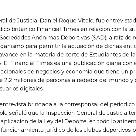
ral de Justicia, Daniel Roque Vítolo, fue entrevistad
dico británico Financial Times en relación con la si
 Sociedades Anónimas Deportivas (SAD), a raíz de 
rganismo para permitir la actuación de dichas enti
 avance en la materia de parte de Estudiantes de la
. El Financial Times es una publicación diaria con 
rnacionales de negocios y economía que tiene un 
 de 2,2 millones de personas alrededor del mundo 
suarios digitales.
 entrevista brindada a la corresponsal del periódic
olo señaló que la Inspección General de Justicia te
 aplicación de la Ley del Deporte, en todo lo atinent
funcionamiento jurídico de los clubes deportivos p