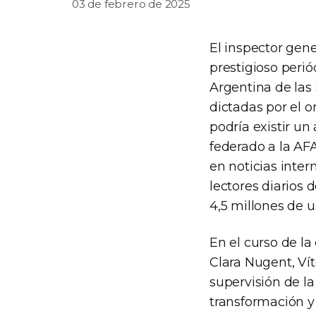
03 de febrero de 2025
El inspector gene
prestigioso perió
Argentina de las
dictadas por el o
podría existir un
federado a la AFA
en noticias inte
lectores diarios
4,5 millones de u
En el curso de la
Clara Nugent, Vít
supervisión de la
transformación y 