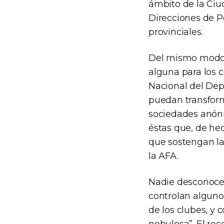
ámbito de la Ciu
Direcciones de Pe
provinciales.
Del mismo modo, 
alguna para los c
Nacional del Dep
puedan transform
sociedades anóni
éstas que, de hec
que sostengan la
la AFA.
Nadie desconoce, 
controlan algunos
de los clubes, y 