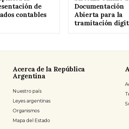
esentación de
Documentación
tados contables
Abierta para la
tramitación digit
Acerca de la República
A
Argentina
A
Nuestro país
T
Leyes argentinas
S
Organismos
Mapa del Estado