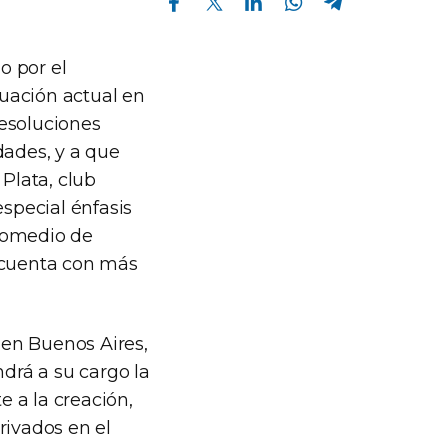
o por el
tuación actual en
resoluciones
dades, y a que
 Plata, club
especial énfasis
promedio de
y cuenta con más
o en Buenos Aires,
ndrá a su cargo la
e a la creación,
rivados en el