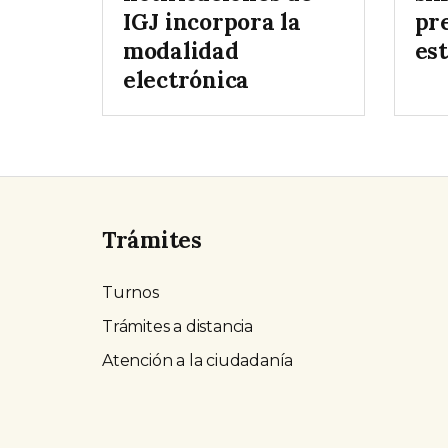
IGJ incorpora la
pr
modalidad
es
electrónica
Trámites
Turnos
Trámites a distancia
Atención a la ciudadanía