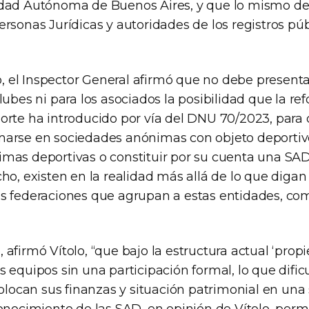
dad Autónoma de Buenos Aires, y que lo mismo de
rsonas Jurídicas y autoridades de los registros púb
el Inspector General afirmó que no debe present
lubes ni para los asociados la posibilidad que la re
orte ha introducido por vía del DNU 70/2023, para 
arse en sociedades anónimas con objeto deportivo
mas deportivas o constituir por su cuenta una SAD
ho, existen en la realidad más allá de lo que digan
s federaciones que agrupan a estas entidades, com
afirmó Vítolo, “que bajo la estructura actual ‘propie
 equipos sin una participación formal, lo que dificu
colocan sus finanzas y situación patrimonial en una