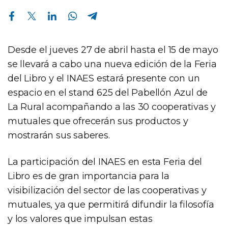
Compartir en Facebook
Compartir en Twitter
Compartir en Linkedin
Compartir en Whatsapp
Compartir en Telegram
Desde el jueves 27 de abril hasta el 15 de mayo
se llevará a cabo una nueva edición de la Feria
del Libro y el INAES estará presente con un
espacio en el stand 625 del Pabellón Azul de
La Rural acompañando a las 30 cooperativas y
mutuales que ofrecerán sus productos y
mostrarán sus saberes.
La participación del INAES en esta Feria del
Libro es de gran importancia para la
visibilización del sector de las cooperativas y
mutuales, ya que permitirá difundir la filosofía
y los valores que impulsan estas