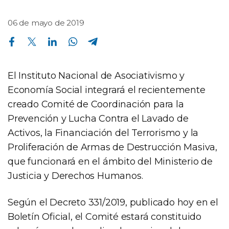
06 de mayo de 2019
Compartir en Facebook
Compartir en Twitter
Compartir en Linkedin
Compartir en Whatsapp
Compartir en Telegram
El Instituto Nacional de Asociativismo y
Economía Social integrará el recientemente
creado Comité de Coordinación para la
Prevención y Lucha Contra el Lavado de
Activos, la Financiación del Terrorismo y la
Proliferación de Armas de Destrucción Masiva,
que funcionará en el ámbito del Ministerio de
Justicia y Derechos Humanos.
Según el Decreto 331/2019, publicado hoy en el
Boletín Oficial, el Comité estará constituido