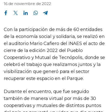
16 de noviembre de 2022
Compartir en Facebook
Compartir en Twitter
Compartir en Linkedin
Compartir en Whatsapp
Compartir en Telegram
Con la participación de más de 60 entidades
de la economía social y solidaria, se realizó en
el auditorio Mario Cafiero del INAES el acto de
cierre de la edición 2022 del Pueblo
Cooperativo y Mutual de Tecnópolis, donde se
celebró el trabajo que realizamos juntos y la
visibilización que generó para el sector
recuperar este espacio en el Parque.
Durante el encuentro, que fue seguido
también de manera virtual por más de 30
cooperativas y mutuales de distintos puntos