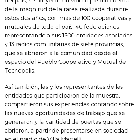
del país, se proyectó un video que dio cuenta
de la magnitud de la tarea realizada durante
estos dos años, con más de 100 cooperativas y
mutuales de todo el país; 40 federaciones
representando a sus 1500 entidades asociadas
y 13 radios comunitarias de siete provincias,
que se abrieron a la comunidad desde el
espacio del Pueblo Cooperativo y Mutual de
Tecnópolis.
Así también, las y los representantes de las
entidades que participaron de la muestra,
compartieron sus experiencias contando sobre
las nuevas oportunidades de trabajo que se
generaron y la cantidad de puertas que se
abrieron, a partir de presentarse en sociedad
en el predio de Villa Martelli.