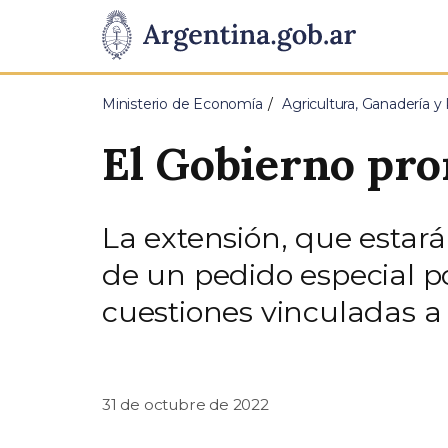
Pasar al contenido principal
Presidencia
de
Ministerio de Economía
Agricultura, Ganadería y
la
El Gobierno pror
Nación
La extensión, que estará
de un pedido especial po
cuestiones vinculadas a 
31 de octubre de 2022