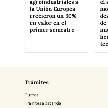
agroindustriales a
el 
la Unión Europea
mo
crecieron un 30%
des
en valor en el
de
primer semestre
nu
he
te
Trámites
Turnos
Trámites a distancia