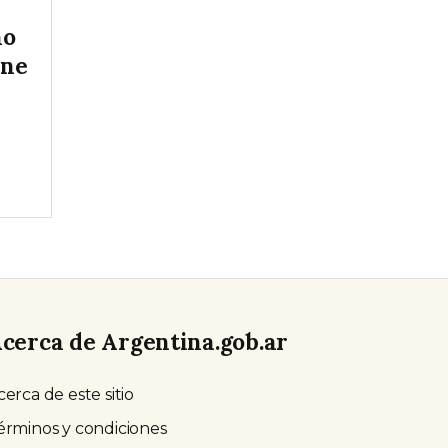
no
rne
cerca de Argentina.gob.ar
cerca de este sitio
érminos y condiciones