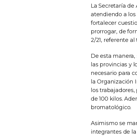
La Secretaría de
atendiendo a los
fortalecer cuesti
prorrogar, de for
2/21, referente al
De esta manera, s
las provincias y
necesario para 
la Organización I
los trabajadores
de 100 kilos. Ad
bromatológico.
Asimismo se man
integrantes de l