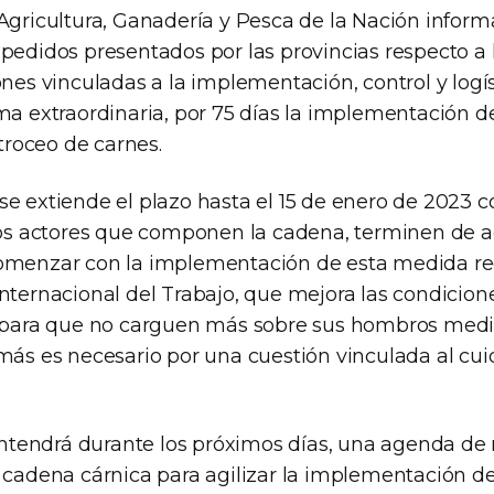
 Agricultura, Ganadería y Pesca de la Nación inform
 pedidos presentados por las provincias respecto a
ones vinculadas a la implementación, control y logí
ma extraordinaria, por 75 días la implementación de
 troceo de carnes.
e extiende el plazo hasta el 15 de enero de 2023 co
 los actores que componen la cadena, terminen de a
comenzar con la implementación de esta medida 
nternacional del Trabajo, que mejora las condicion
, para que no carguen más sobre sus hombros med
emás es necesario por una cuestión vinculada al cu
tendrá durante los próximos días, una agenda de 
a cadena cárnica para agilizar la implementación d