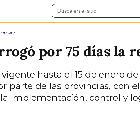
Buscar
en
el
sitio
 Pesca
rogó por 75 días la r
 vigente hasta el 15 de enero de
r parte de las provincias, con e
la implementación, control y log