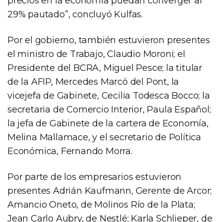
precios en la economía puedan converger al
29% pautado”, concluyó Kulfas.
Por el gobierno, también estuvieron presentes
el ministro de Trabajo, Claudio Moroni; el
Presidente del BCRA, Miguel Pesce; la titular
de la AFIP, Mercedes Marcó del Pont, la
vicejefa de Gabinete, Cecilia Todesca Bocco; la
secretaria de Comercio Interior, Paula Español;
la jefa de Gabinete de la cartera de Economía,
Melina Mallamace, y el secretario de Política
Económica, Fernando Morra.
Por parte de los empresarios estuvieron
presentes Adrián Kaufmann, Gerente de Arcor;
Amancio Oneto, de Molinos Río de la Plata;
Jean Carlo Aubry, de Nestlé; Karla Schlieper, de