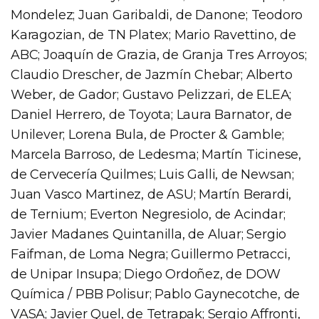
Mondelez; Juan Garibaldi, de Danone; Teodoro
Karagozian, de TN Platex; Mario Ravettino, de
ABC; Joaquín de Grazia, de Granja Tres Arroyos;
Claudio Drescher, de Jazmín Chebar; Alberto
Weber, de Gador; Gustavo Pelizzari, de ELEA;
Daniel Herrero, de Toyota; Laura Barnator, de
Unilever; Lorena Bula, de Procter & Gamble;
Marcela Barroso, de Ledesma; Martín Ticinese,
de Cervecería Quilmes; Luis Galli, de Newsan;
Juan Vasco Martinez, de ASU; Martín Berardi,
de Ternium; Everton Negresiolo, de Acindar;
Javier Madanes Quintanilla, de Aluar; Sergio
Faifman, de Loma Negra; Guillermo Petracci,
de Unipar Insupa; Diego Ordoñez, de DOW
Química / PBB Polisur; Pablo Gaynecotche, de
VASA; Javier Quel, de Tetrapak; Sergio Affronti,