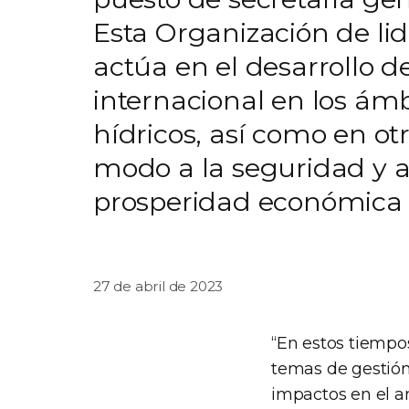
Esta Organización de li
actúa en el desarrollo d
internacional en los ámbi
hídricos, así como en o
modo a la seguridad y a
prosperidad económica 
27 de abril de 2023
“En estos tiempos
temas de gestión,
impactos en el a