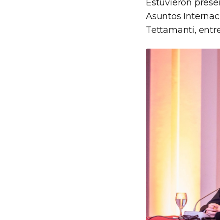
Estuvieron presen
Asuntos Internaci
Tettamanti, entre