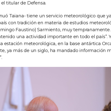
el titular de Defensa.
inuó Taiana- tiene un servicio meteorológico que y
aís con tradición en materia de estudios meteoroló
Domingo Faustino) Sarmiento, muy tempranamente.
enido una actividad importante en todo el país”. 
 estación meteorológica, en la base antártica Orc
, ya más de un siglo, ha mandado información m
.