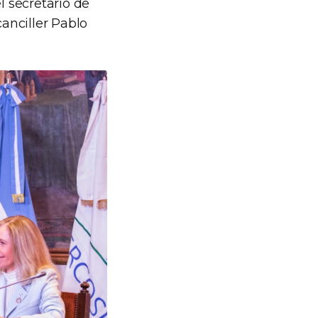
l secretario de
canciller Pablo