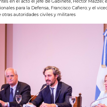
tes en el acto el jefe de Gabinete, Héctor Mazzei; e
onales para la Defensa, Francisco Cafiero; y el vice
 otras autoridades civiles y militares