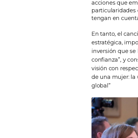
acciones que em
particularidades
tengan en cuenta 
En tanto, el canc
estratégica, impo
inversión que se 
confianza”, y co
visión con respec
de una mujer: la
global”