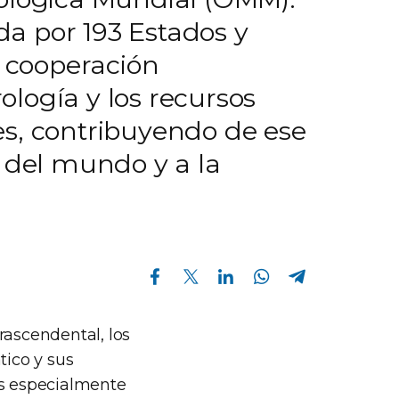
a por 193 Estados y
a cooperación
ología y los recursos
es, contribuyendo de ese
s del mundo y a la
Compartir en Facebook
Compartir en Twitter
Compartir en Linkedin
Compartir en Whatsapp
Compartir en Telegram
rascendental, los
tico y sus
es especialmente