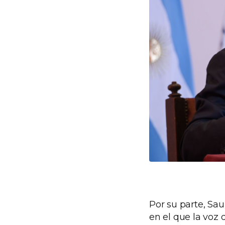
Por su parte, Sa
en el que la voz 