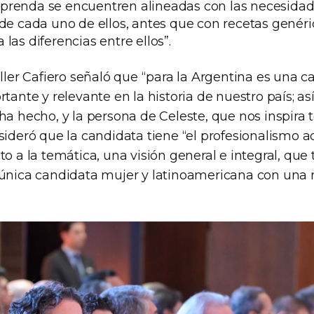
prenda se encuentren alineadas con las necesidad
 de cada uno de ellos, antes que con recetas genér
las diferencias entre ellos”.
iller Cafiero señaló que “para la Argentina es una 
rtante y relevante en la historia de nuestro país; as
ha hecho, y la persona de Celeste, que nos inspira 
nsideró que la candidata tiene “el profesionalismo
to a la temática, una visión general e integral, qu
 única candidata mujer y latinoamericana con una 