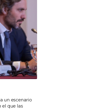
ia un escenario
 el que las