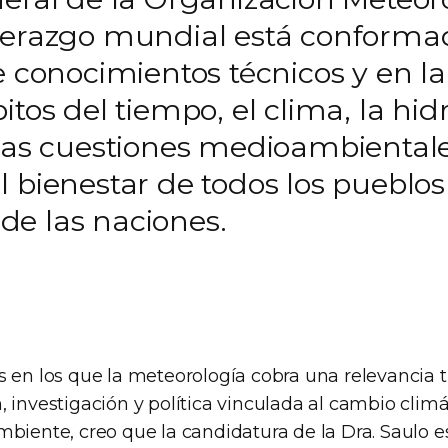
derazgo mundial está conformad
e conocimientos técnicos y en l
tos del tiempo, el clima, la hidr
tras cuestiones medioambiental
l bienestar de todos los pueblo
de las naciones.
 en los que la meteorología cobra una relevancia t
 investigación y política vinculada al cambio climá
mbiente, creo que la candidatura de la Dra. Saulo 