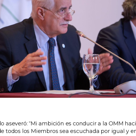
ulo aseveró: “Mi ambición es conducir a la OMM hac
de todos los Miembros sea escuchada por igual y en