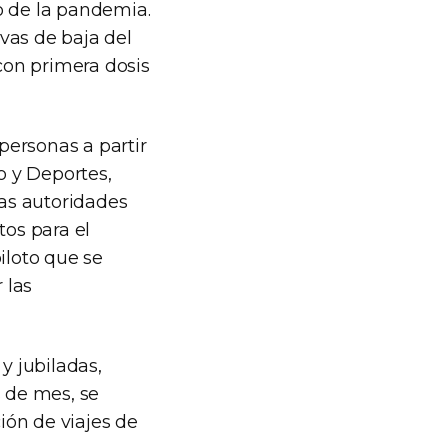
 de la pandemia.
vas de baja del
con primera dosis
ersonas a partir
o y Deportes,
as autoridades
tos para el
iloto que se
 las
y jubiladas,
s de mes, se
ción de viajes de