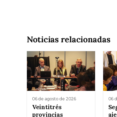
Noticias relacionadas
06 de agosto de 2026
06 
Veintitrés
Se
provincias
aj