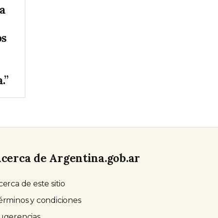
la
os
.”
cerca de Argentina.gob.ar
cerca de este sitio
érminos y condiciones
ugerencias