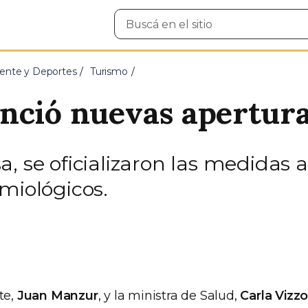
Buscar
en
el
sitio
ente y Deportes
Turismo
nció nuevas apertur
, se oficializaron las medidas a
miológicos.
te,
Juan Manzur
, y la ministra de Salud,
Carla Vizzo