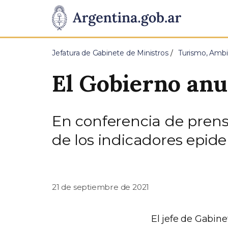
Pasar al contenido principal
Presidencia
de
Jefatura de Gabinete de Ministros
Turismo, Ambi
la
El Gobierno anu
Nación
En conferencia de prensa
de los indicadores epide
21 de septiembre de 2021
El jefe de Gabine