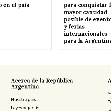
 en el país
para conquistar 
mayor cantidad
posible de event
y ferias
internacionales
para la Argentina
Acerca de la República
A
Argentina
A
Nuestro país
T
Leyes argentinas
S