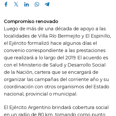
Compartir en Facebook
Compartir en Twitter
Compartir en Linkedin
Compartir en Whatsapp
Compartir en Telegram
Compromiso renovado
Luego de más de una década de apoyo a las
localidades de Villa Río Bermejito y El Espinillo,
el Ejército formalizó hace algunos días el
convenio correspondiente a las prestaciones
que realizará a lo largo del 2019. El acuerdo es
con el Ministerio de Salud y Desarrollo Social
de la Nación, cartera que se encargará de
organizar las campañas del corriente año y su
coordinación con otros organismos del Estado
nacional, provincial o municipal.
El Ejército Argentino brindará cobertura social
en un radio de 80 km, tomando como punto