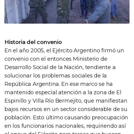
Historia del convenio
En el año 2005, el Ejército Argentino firmó un
convenio con el entonces Ministerio de
Desarrollo Social de la Nación, tendiente a
solucionar los problemas sociales de la
República Argentina. En ese marco se ha
mantenido especial atención a la zona de El
Espinillo y Villa Río Bermejito, que manifiestan
bajos recursos en un sector considerable de su
población. Esto último causando preocupación
en los funcionarios nacionales, requiriendo así