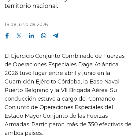
territorio nacional.
18 de junio de 2026
Compartir en Facebook
Compartir en Twitter
Compartir en Linkedin
Compartir en Whatsapp
Compartir en Telegram
El Ejercicio Conjunto Combinado de Fuerzas
de Operaciones Especiales Daga Atlántica
2026 tuvo lugar entre abril y junio en la
Guarnición Ejército Córdoba, la Base Naval
Puerto Belgrano y la VII Brigada Aérea. Su
conducción estuvo a cargo del Comando
Conjunto de Operaciones Especiales del
Estado Mayor Conjunto de las Fuerzas
Armadas. Participaron más de 350 efectivos de
ambos países.