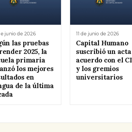
e junio de 2026
11 de junio de 2026
gún las pruebas
Capital Humano
render 2025, la
suscribió un acta
cuela primaria
acuerdo con el C
canzó los mejores
y los gremios
sultados en
universitarios
ngua de la última
cada