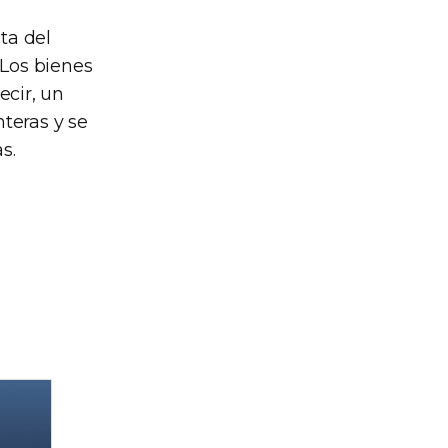
ta del
 Los bienes
ecir, un
nteras y se
s.