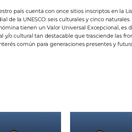
tro país cuenta con once sitios inscriptos en la Lis
l de la UNESCO: seis culturales y cinco naturales.
nómina tienen un Valor Universal Excepcional, es d
al y/o cultural tan destacable que trasciende las fro
interés común para generaciones presentes y futura