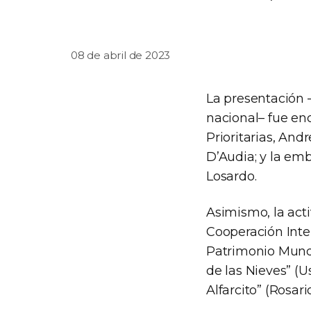
08 de abril de 2023
La presentación –
nacional– fue en
Prioritarias, And
D’Audia; y la em
Losardo.
Asimismo, la acti
Cooperación Inte
Patrimonio Mundi
de las Nieves” (
Alfarcito” (Rosa