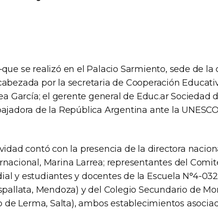
que se realizó en el Palacio Sarmiento, sede de la 
cabezada por la secretaria de Cooperación Educati
rea García; el gerente general de Educ.ar Sociedad
bajadora de la República Argentina ante la UNESCO
vidad contó con la presencia de la directora nacion
rnacional, Marina Larrea; representantes del Comit
al y estudiantes y docentes de la Escuela N°4-032
Uspallata, Mendoza) y del Colegio Secundario de Mo
rio de Lerma, Salta), ambos establecimientos asoci