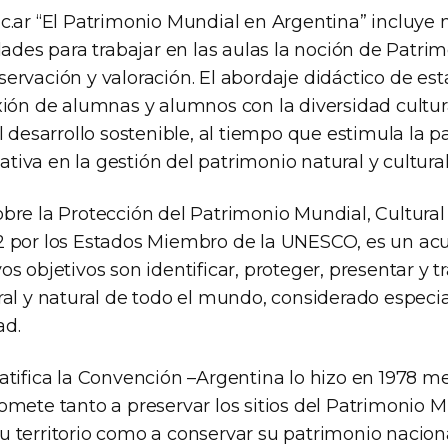
c.ar “El Patrimonio Mundial en Argentina” incluye 
dades para trabajar en las aulas la noción de Patri
ervación y valoración. El abordaje didáctico de es
ión de alumnas y alumnos con la diversidad cultura
l desarrollo sostenible, al tiempo que estimula la pa
va en la gestión del patrimonio natural y cultural
bre la Protección del Patrimonio Mundial, Cultural
 por los Estados Miembro de la UNESCO, es un ac
s objetivos son identificar, proteger, presentar y tr
ral y natural de todo el mundo, considerado especi
ad.
atifica la Convención –Argentina lo hizo en 1978 me
omete tanto a preservar los sitios del Patrimonio 
 territorio como a conservar su patrimonio naciona