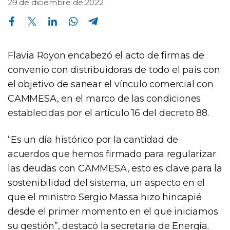
29 de diciembre de 2022
Compartir en Facebook
Compartir en Twitter
Compartir en Linkedin
Compartir en Whatsapp
Compartir en Telegram
Flavia Royon encabezó el acto de firmas de
convenio con distribuidoras de todo el país con
el objetivo de sanear el vínculo comercial con
CAMMESA, en el marco de las condiciones
establecidas por el artículo 16 del decreto 88.
“Es un día histórico por la cantidad de
acuerdos que hemos firmado para regularizar
las deudas con CAMMESA, esto es clave para la
sostenibilidad del sistema, un aspecto en el
que el ministro Sergio Massa hizo hincapié
desde el primer momento en el que iniciamos
su gestión”, destacó la secretaria de Energía.