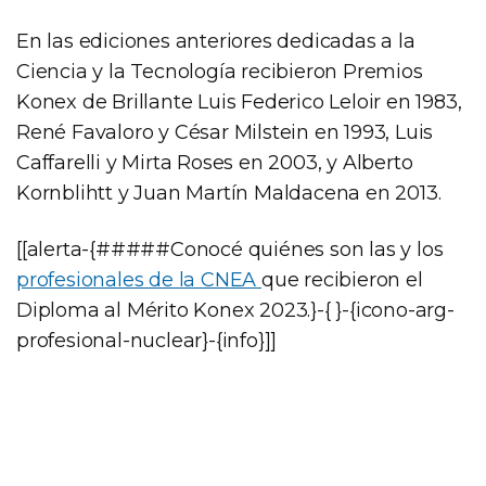
En las ediciones anteriores dedicadas a la
Ciencia y la Tecnología recibieron Premios
Konex de Brillante Luis Federico Leloir en 1983,
René Favaloro y César Milstein en 1993, Luis
Caffarelli y Mirta Roses en 2003, y Alberto
Kornblihtt y Juan Martín Maldacena en 2013.
[[alerta-{#####Conocé quiénes son las y los
profesionales de la CNEA
que recibieron el
Diploma al Mérito Konex 2023.}-{ }-{icono-arg-
profesional-nuclear}-{info}]]