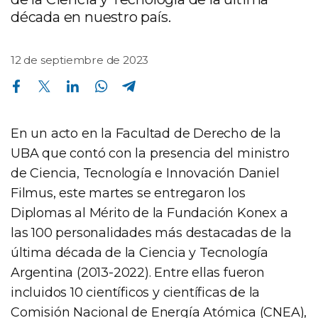
década en nuestro país.
12 de septiembre de 2023
Compartir en Facebook
Compartir en Twitter
Compartir en Linkedin
Compartir en Whatsapp
Compartir en Telegram
En un acto en la Facultad de Derecho de la
UBA que contó con la presencia del ministro
de Ciencia, Tecnología e Innovación Daniel
Filmus, este martes se entregaron los
Diplomas al Mérito de la Fundación Konex a
las 100 personalidades más destacadas de la
última década de la Ciencia y Tecnología
Argentina (2013-2022). Entre ellas fueron
incluidos 10 científicos y científicas de la
Comisión Nacional de Energía Atómica (CNEA),