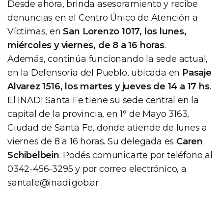
Desde ahora, brinda asesoramiento y recibe
denuncias en el Centro Único de Atención a
Víctimas, en
San Lorenzo 1017, los lunes,
miércoles y viernes, de 8 a 16 horas
.
Además, continúa funcionando la sede actual,
en la Defensoría del Pueblo, ubicada en
Pasaje
Alvarez 1516, los martes y jueves de 14 a 17 hs
.
El INADI Santa Fe tiene su sede central en la
capital de la provincia, en 1° de Mayo 3163,
Ciudad de Santa Fe, donde atiende de lunes a
viernes de 8 a 16 horas. Su delegada es
Caren
Schibelbein
. Podés comunicarte por teléfono al
0342-456-3295 y por correo electrónico, a
santafe@inadi.gob.ar
.