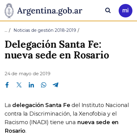
Pasar al contenido principal
Presidencia
Buscar
Ir
a
de
Mi
…
Noticias de gestión 2018-2019
Arg
la
Delegación Santa Fe:
Nación
nueva sede en Rosario
24 de mayo de 2019
Compartir en Facebook
Compartir en Twitter
Compartir en Linkedin
Compartir en Whatsapp
Compartir en Telegram
La
delegación Santa Fe
del Instituto Nacional
contra la Discriminación, la Xenofobia y el
Racismo (INADI) tiene una
nueva sede en
Rosario
.