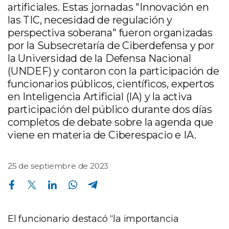
artificiales. Estas jornadas "Innovación en
las TIC, necesidad de regulación y
perspectiva soberana" fueron organizadas
por la Subsecretaría de Ciberdefensa y por
la Universidad de la Defensa Nacional
(UNDEF) y contaron con la participación de
funcionarios públicos, científicos, expertos
en Inteligencia Artificial (IA) y la activa
participación del público durante dos días
completos de debate sobre la agenda que
viene en materia de Ciberespacio e IA.
25 de septiembre de 2023
Compartir en Facebook
Compartir en Twitter
Compartir en Linkedin
Compartir en Whatsapp
Compartir en Telegram
El funcionario destacó “la importancia