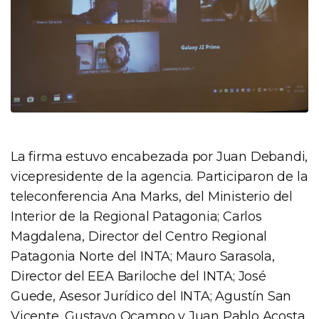
La firma estuvo encabezada por Juan Debandi,
vicepresidente de la agencia. Participaron de la
teleconferencia Ana Marks, del Ministerio del
Interior de la Regional Patagonia; Carlos
Magdalena, Director del Centro Regional
Patagonia Norte del INTA; Mauro Sarasola,
Director del EEA Bariloche del INTA; José
Guede, Asesor Jurídico del INTA; Agustín San
Vicente, Gustavo Ocampo y Juan Pablo Acosta,