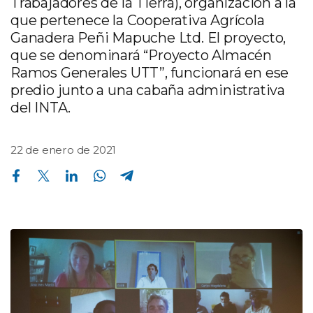
Trabajadores de la Tierra), organización a la
que pertenece la Cooperativa Agrícola
Ganadera Peñi Mapuche Ltd. El proyecto,
que se denominará “Proyecto Almacén
Ramos Generales UTT”, funcionará en ese
predio junto a una cabaña administrativa
del INTA.
22 de enero de 2021
Compartir en Facebook
Compartir en Twitter
Compartir en Linkedin
Compartir en Whatsapp
Compartir en Telegram