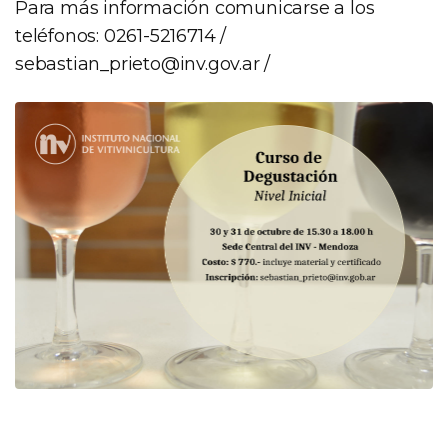
Para más información comunicarse a los
teléfonos: 0261-5216714 /
sebastian_prieto@inv.gov.ar
/