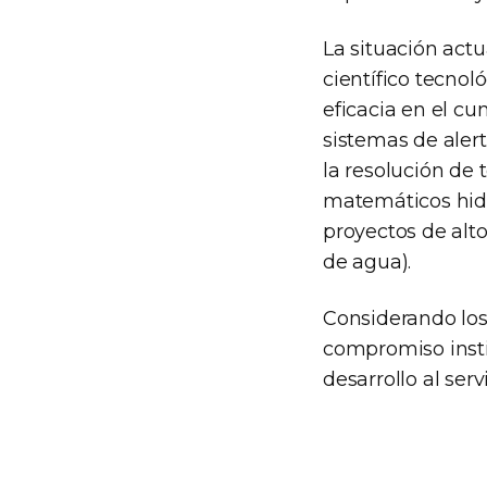
La situación actu
científico tecnol
eficacia en el c
sistemas de alert
la resolución de 
matemáticos hidrá
proyectos de alt
de agua).
Considerando los
compromiso instit
desarrollo al serv