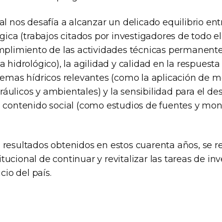
al nos desafía a alcanzar un delicado equilibrio ent
ógica (trabajos citados por investigadores de todo e
umplimiento de las actividades técnicas permanent
a hidrológico), la agilidad y calidad en la respuesta
temas hídricos relevantes (como la aplicación de mo
ulicos y ambientales) y la sensibilidad para el des
o contenido social (como estudios de fuentes y mon
 resultados obtenidos en estos cuarenta años, se r
ucional de continuar y revitalizar las tareas de inv
icio del país.