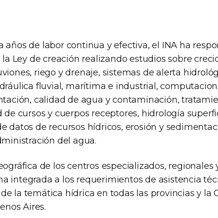
 años de labor continua y efectiva, el INA ha resp
n la Ley de creación realizando estudios sobre creci
viones, riego y drenaje, sistemas de alerta hidrológ
dráulica fluvial, marítima e industrial, computacio
entación, calidad de agua y contaminación, tratami
d de cursos y cuerpos receptores, hidrología superfi
de datos de recursos hídricos, erosión y sedimenta
dministración del agua.
eográfica de los centros especializados, regionales
a integrada a los requerimientos de asistencia té
e la temática hídrica en todas las provincias y la
nos Aires.