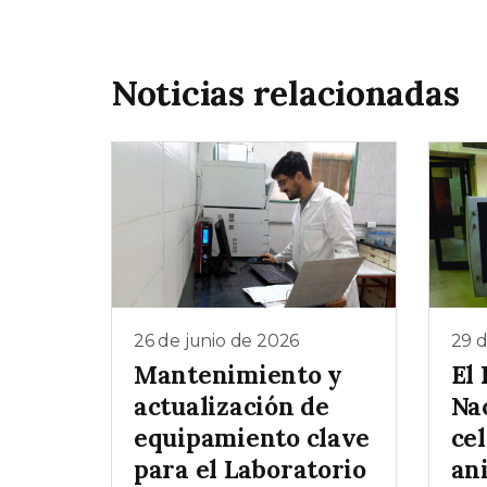
Noticias relacionadas
26 de junio de 2026
29 
Mantenimiento y
El 
actualización de
Na
equipamiento clave
cel
para el Laboratorio
an