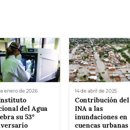
de enero de 2026
14 de abril de 2025
Instituto
Contribución del
cional del Agua
INA a las
ebra su 53°
inundaciones en
iversario
cuencas urbanas