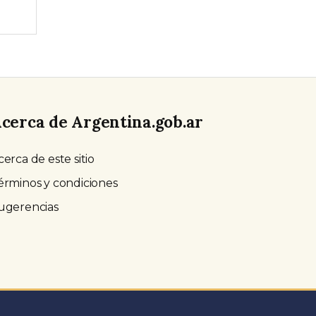
cerca de Argentina.gob.ar
cerca de este sitio
érminos y condiciones
ugerencias