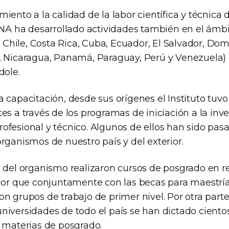
iento a la calidad de la labor científica y técnica 
 INA ha desarrollado actividades también en el ámbi
a, Chile, Costa Rica, Cuba, Ecuador, El Salvador, Do
, Nicaragua, Panamá, Paraguay, Perú y Venezuela)
dole.
 capacitación, desde sus orígenes el Instituto tuv
es a través de los programas de iniciación a la inve
ofesional y técnico. Algunos de ellos han sido pas
rganismos de nuestro país y del exterior.
s del organismo realizaron cursos de posgrado en 
rior que conjuntamente con las becas para maestrí
n grupos de trabajo de primer nivel. Por otra parte
niversidades de todo el país se han dictado ciento
y materias de posgrado.