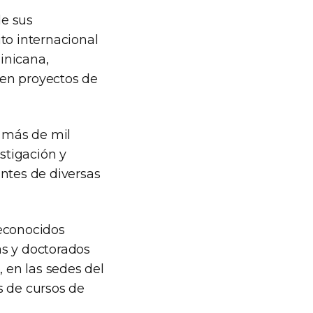
de sus
to internacional
minicana,
 en proyectos de
o más de mil
stigación y
antes de diversas
reconocidos
as y doctorados
, en las sedes del
s de cursos de