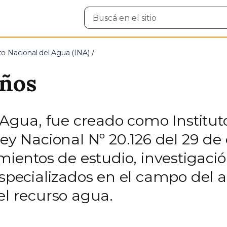
Buscar
en
el
sitio
uto Nacional del Agua (INA)
ños
l Agua, fue creado como Institut
ey Nacional Nº 20.126 del 29 de 
mientos de estudio, investigació
 especializados en el campo del
el recurso agua.