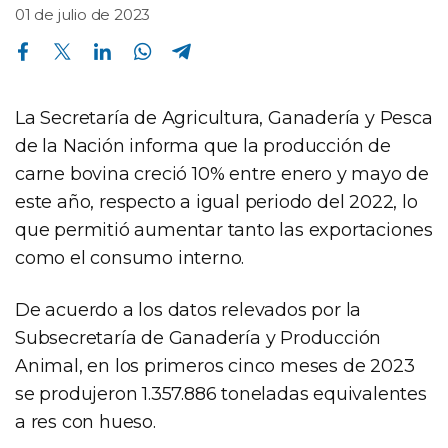
01 de julio de 2023
Compartir en Facebook
Compartir en Twitter
Compartir en Linkedin
Compartir en Whatsapp
Compartir en Telegram
La Secretaría de Agricultura, Ganadería y Pesca
de la Nación informa que la producción de
carne bovina creció 10% entre enero y mayo de
este año, respecto a igual periodo del 2022, lo
que permitió aumentar tanto las exportaciones
como el consumo interno.
De acuerdo a los datos relevados por la
Subsecretaría de Ganadería y Producción
Animal, en los primeros cinco meses de 2023
se produjeron 1.357.886 toneladas equivalentes
a res con hueso.