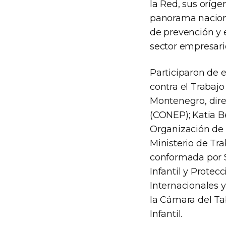
la Red, sus oríge
panorama naciona
de prevención y e
sector empresari
Participaron de 
contra el Trabajo
Montenegro, dire
(CONEP); Katia B
Organización de 
Ministerio de Tr
conformada por S
Infantil y Protec
Internacionales 
la Cámara del Ta
Infantil.