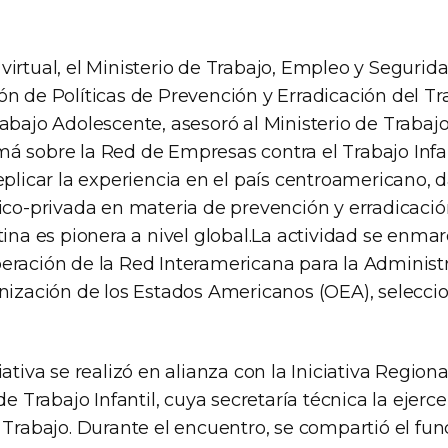
irtual, el Ministerio de Trabajo, Empleo y Seguridad
n de Políticas de Prevención y Erradicación del Tra
abajo Adolescente, asesoró al Ministerio de Trabajo
á sobre la Red de Empresas contra el Trabajo Infan
eplicar la experiencia en el país centroamericano, 
ico-privada en materia de prevención y erradicació
tina es pionera a nivel global.La actividad se enmar
eración de la Red Interamericana para la Administ
anización de los Estados Americanos (OEA), selecci
iativa se realizó en alianza con la Iniciativa Region
 de Trabajo Infantil, cuya secretaría técnica la ejerc
l Trabajo. Durante el encuentro, se compartió el f