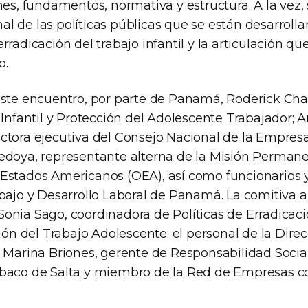
nes, fundamentos, normativa y estructura. A la vez,
l de las políticas públicas que se están desarroll
rradicación del trabajo infantil y la articulación qu
o.
este encuentro, por parte de Panamá, Roderick Chave
 Infantil y Protección del Adolescente Trabajador; A
ctora ejecutiva del Consejo Nacional de la Empres
edoya, representante alterna de la Misión Permane
Estados Americanos (OEA), así como funcionarios y
abajo y Desarrollo Laboral de Panamá. La comitiva 
onia Sago, coordinadora de Políticas de Erradicaci
ción del Trabajo Adolescente; el personal de la Dir
y Marina Briones, gerente de Responsabilidad Soci
baco de Salta y miembro de la Red de Empresas co