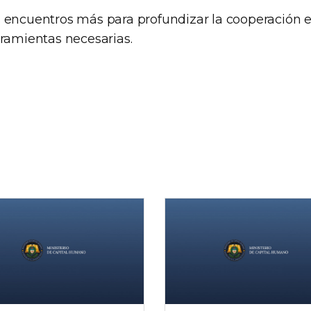
 encuentros más para profundizar la cooperación en
rramientas necesarias.