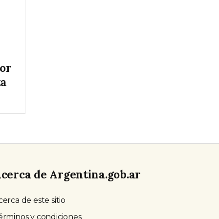
tor
ta
cerca de Argentina.gob.ar
cerca de este sitio
érminos y condiciones