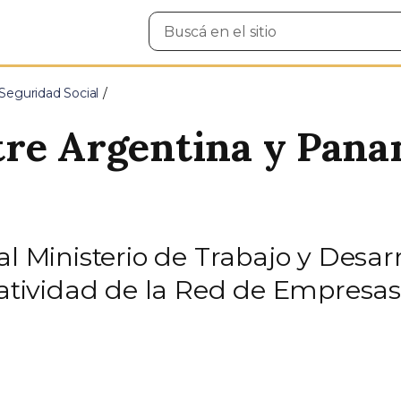
Buscar
en
el
sitio
Seguridad Social
re Argentina y Pana
 al Ministerio de Trabajo y Desa
ratividad de la Red de Empresas