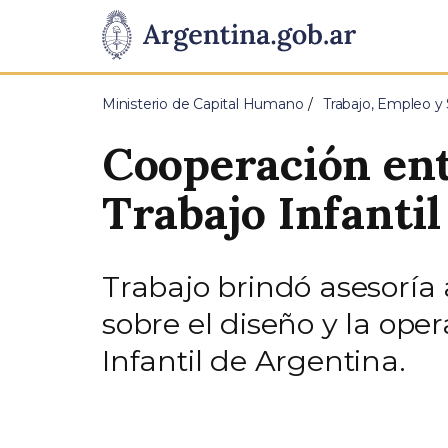
Pasar al contenido principal
Presidencia
de
Ministerio de Capital Humano
Trabajo, Empleo y 
la
Cooperación ent
Nación
Trabajo Infantil
Trabajo brindó asesoría
sobre el diseño y la ope
Infantil de Argentina.