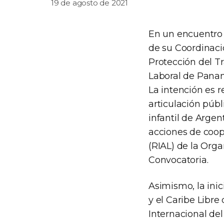
19 de agosto de 2021
En un encuentro v
de su Coordinació
Protección del Tr
Laboral de Panam
La intención es r
articulación públ
infantil de Argen
acciones de coop
(RIAL) de la Org
Convocatoria.
Asimismo, la inic
y el Caribe Libre
Internacional de