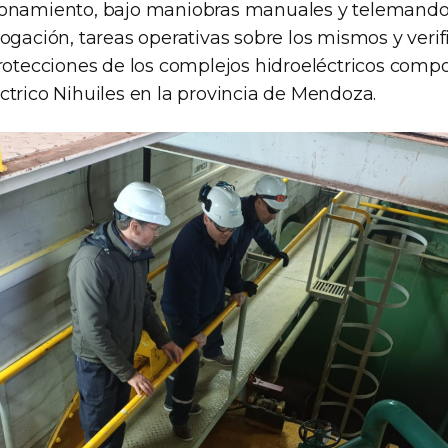
onamiento, bajo maniobras manuales y telemandos
ogación, tareas operativas sobre los mismos y veri
protecciones de los complejos hidroeléctricos comp
ctrico Nihuiles en la provincia de Mendoza.