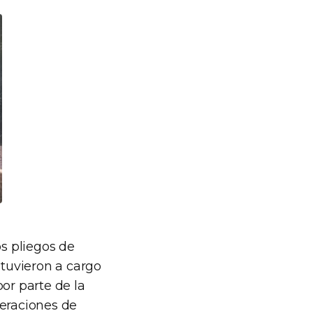
os pliegos de
stuvieron a cargo
or parte de la
eraciones de