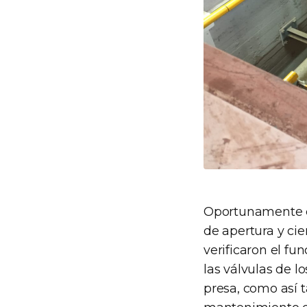
Oportunamente co
de apertura y ci
verificaron el f
las válvulas de l
presa, como así t