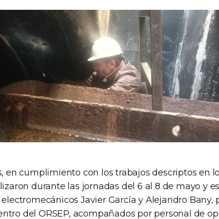
s, en cumplimiento con los trabajos descriptos en l
lizaron durante las jornadas del 6 al 8 de mayo y e
 electromecánicos Javier García y Alejandro Bany, p
entro del ORSEP, acompañados por personal de op