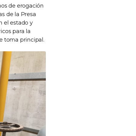
nos de erogación
as de la Presa
n el estado y
cos para la
 toma principal.