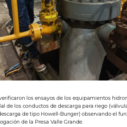
verificaron los ensayos de los equipamientos hidr
dal de los conductos de descarga para riego (válvul
descarga de tipo Howell-Bunger) observando el fu
ogación de la Presa Valle Grande.