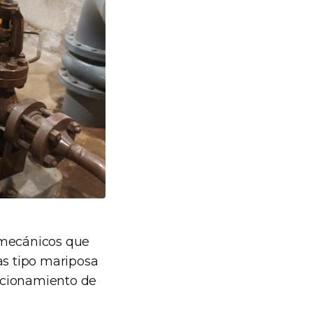
omecánicos que
as tipo mariposa
ncionamiento de