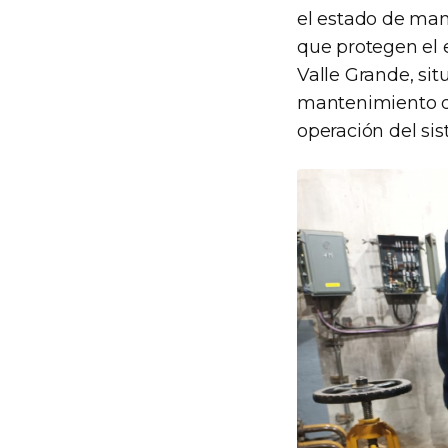
el estado de man
que protegen el e
Valle Grande, sit
mantenimiento de
operación del si