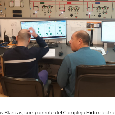
as Blancas, componente del Complejo Hidroeléctrico 