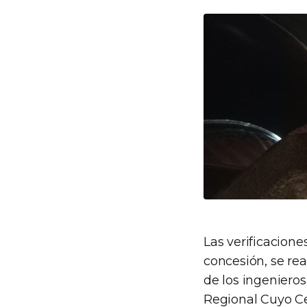
Las verificacione
concesión, se rea
de los ingenieros
Regional Cuyo C