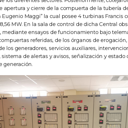
los diferentes sectores. Posteriormente, cotejaron 
 apertura y cierre de la compuerta de la tubería d
an Eugenio Maggi” la cual posee 4 turbinas Francis 
 18,56 MW. En la sala de control de dicha Central ob
s, mediante ensayos de funcionamiento bajo tele
 compuertas referidas, de los órganos de erogación
 los generadores, servicios auxiliares, intervenci
 sistema de alertas y avisos, señalización y estado
e generación.