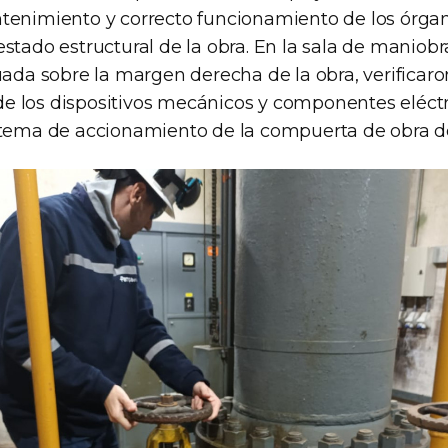
tenimiento y correcto funcionamiento de los órga
stado estructural de la obra. En la sala de maniobr
uada sobre la margen derecha de la obra, verificaro
 los dispositivos mecánicos y componentes eléctri
stema de accionamiento de la compuerta de obra de