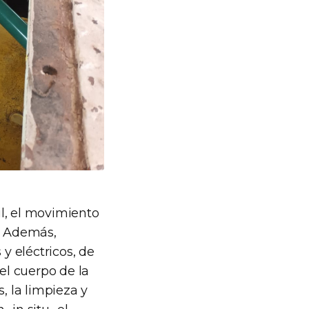
l, el movimiento
a. Además,
y eléctricos, de
el cuerpo de la
, la limpieza y