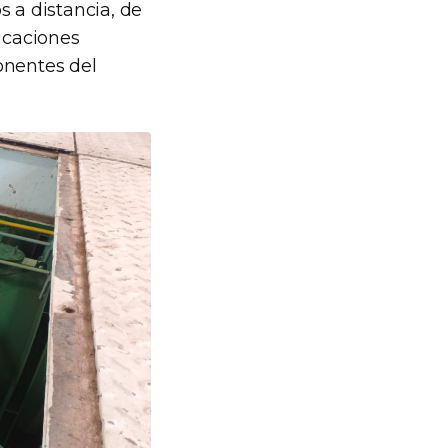
 a distancia, de
ficaciones
onentes del