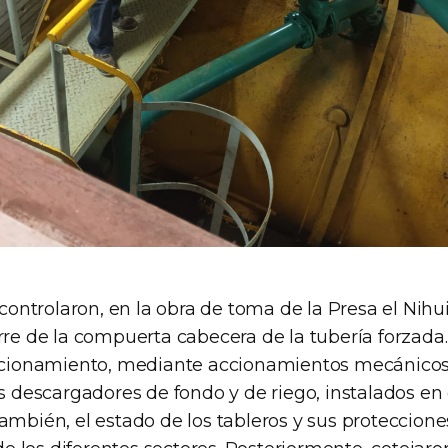
ntrolaron, en la obra de toma de la Presa el Nihui
erre de la compuerta cabecera de la tubería forzad
uncionamiento, mediante accionamientos mecánicos 
os descargadores de fondo y de riego, instalados en 
ambién, el estado de los tableros y sus protecciones