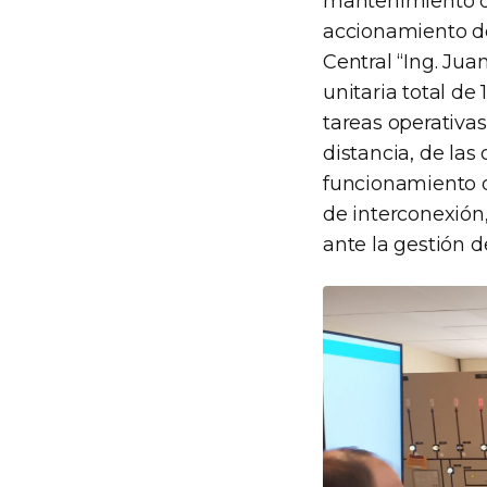
mantenimiento de 
accionamiento de
Central “Ing. Ju
unitaria total de
tareas operativa
distancia, de las
funcionamiento de
de interconexión,
ante la gestión d