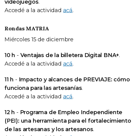
videojuegos
.
Accedé a la actividad
acá
.
Rondas MATRIA
Miércoles 15 de diciembre
10 h
-
Ventajas de la billetera Digital BNA+
.
Accedé a la actividad
acá
.
11 h
-
Impacto y alcances de PREVIAJE: cómo
funciona para las artesanías
.
Accedé a la actividad
acá
.
12 h
-
Programa de Empleo Independiente
(PEI): una herramienta para el fortalecimiento
de las artesanas y los artesanos
.