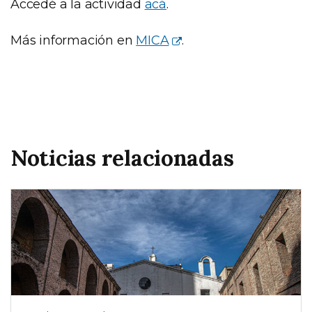
Accedé a la actividad
acá
.
Más información en
MICA
.
Noticias relacionadas