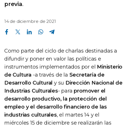
previa
.
14 de diciembre de 2021
Compartir en Facebook
Compartir en Twitter
Compartir en Linkedin
Compartir en Whatsapp
Compartir en Telegram
Como parte del ciclo de charlas destinadas a
difundir y poner en valor las políticas e
instrumentos implementados por el
Ministerio
de Cultura
-a través de la
Secretaría de
Desarrollo Cultural
y su
Dirección Nacional de
Industrias Culturales
- para
promover el
desarrollo productivo, la protección del
empleo y el desarrollo financiero de las
industrias culturales
, el martes 14 y el
miércoles 15 de diciembre se realizarán las