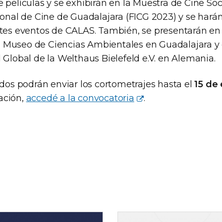
e películas y se exhibirán en la Muestra de Cine So
ional de Cine de Guadalajara (FICG 2023) y se harán
ntes eventos de CALAS. También, se presentarán en 
Museo de Ciencias Ambientales en Guadalajara y 
 Global de la Welthaus Bielefeld e.V. en Alemania.
ados podrán enviar los cortometrajes hasta el
15 de
ación,
accedé a la convocatoria
.