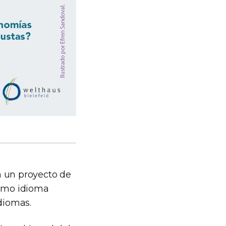
n un proyecto de
como idioma
idiomas.