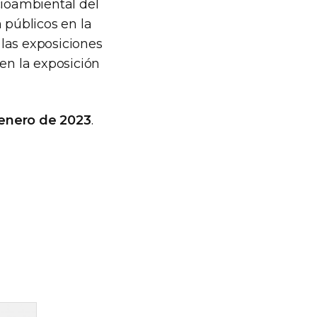
cioambiental del
 públicos en la
las exposiciones
en la exposición
 enero de 2023
.