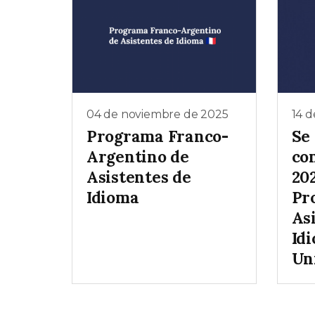
04 de noviembre de 2025
14 d
Programa Franco-
Se 
Argentino de
co
Asistentes de
202
Idioma
Pr
As
Id
Un