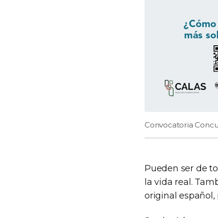
Convocatoria Concu
Pueden ser de to
la vida real. Ta
original español,