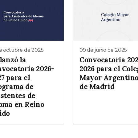
e octubre de 2025
09 de junio de 2025
lanzó la
Convocatoria 202
nvocatoria 2026-
2026 para el Cole
7 para el
Mayor Argentin
ograma de
de Madrid
istentes de
ioma en Reino
ido