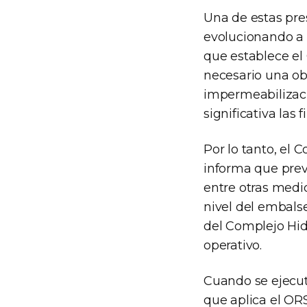
Una de estas pres
evolucionando a 
que establece e
necesario una ob
impermeabilizaci
significativa las
Por lo tanto, el
informa que prev
entre otras medi
nivel del embals
del Complejo Hidr
operativo.
Cuando se ejecut
que aplica el ORS