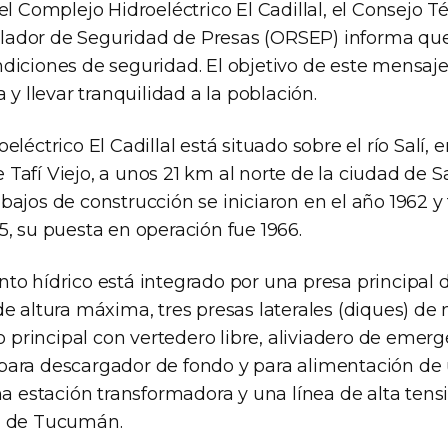
el Complejo Hidroeléctrico El Cadillal, el Consejo T
ador de Seguridad de Presas (ORSEP) informa qu
diciones de seguridad. El objetivo de este mensaje
 y llevar tranquilidad a la población.
léctrico El Cadillal está situado sobre el río Salí, e
Tafí Viejo, a unos 21 km al norte de la ciudad de 
ajos de construcción se iniciaron en el año 1962 y 
, su puesta en operación fue 1966.
to hídrico está integrado por una presa principal 
e altura máxima, tres presas laterales (diques) de 
ro principal con vertedero libre, aliviadero de emer
ara descargador de fondo y para alimentación de 
na estación transformadora y una línea de alta tens
l de Tucumán.