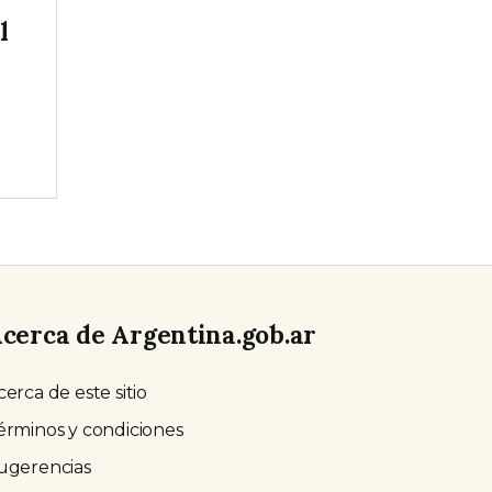
l
cerca de Argentina.gob.ar
cerca de este sitio
érminos y condiciones
ugerencias