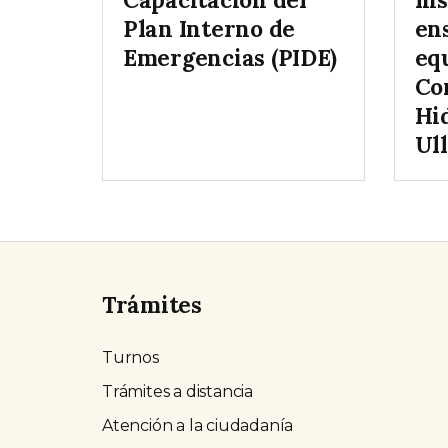
Plan Interno de
en
Emergencias (PIDE)
eq
Co
Hi
Ul
Trámites
Turnos
Trámites a distancia
Atención a la ciudadanía