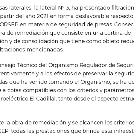
as laterales, la lateral Nº 3, ha presentado filtraci
partir del año 2021 en forma desfavorable respecto
l ORSEP en materia de seguridad de presas. Conse
ra de remediación que consiste en una cortina de
ón y de consolidación que tiene como objeto redu
 filtraciones mencionadas.
 Consejo Técnico del Organismo Regulador de Segur
entivamente y a los efectos de preservar la seguri
das que ha venido tomando el Organismo, se ha defi
e a cotas compatibles con los criterios y parámetro
oeléctrico El Cadillal, tanto desde el aspecto estr
e la obra de remediación y se alcancen los criterio
EP, todas las prestaciones que brinda esta infraes