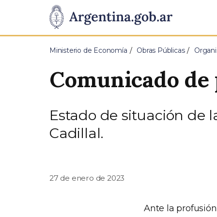
Pasar al contenido principal
Presidencia
de
Ministerio de Economía
Obras Públicas
Organi
la
Comunicado de 
Nación
Estado de situación de l
Cadillal.
27 de enero de 2023
Ante la profusión