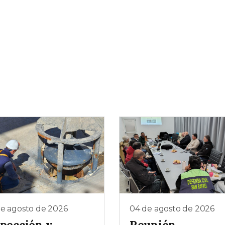
de agosto de 2026
04 de agosto de 2026
spección y
Reunión