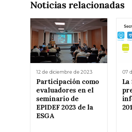
Noticias relacionadas
12 de diciembre de 2023
07 
Participación como
La
evaluadores en el
pr
seminario de
in
EPIDEF 2023 de la
20
ESGA