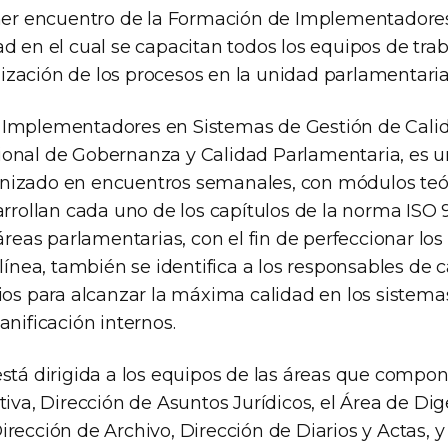
imer encuentro de la Formación de Implementadore
d en el cual se capacitan todos los equipos de trab
zación de los procesos en la unidad parlamentaria 
Implementadores en Sistemas de Gestión de Calid
onal de Gobernanza y Calidad Parlamentaria, es u
izado en encuentros semanales, con módulos teór
arrollan cada uno de los capítulos de la norma ISO 
 áreas parlamentarias, con el fin de perfeccionar lo
 línea, también se identifica a los responsables de c
ios para alcanzar la máxima calidad en los sistema
anificación internos.
está dirigida a los equipos de las áreas que compon
tiva, Dirección de Asuntos Jurídicos, el Área de Dig
rección de Archivo, Dirección de Diarios y Actas, y