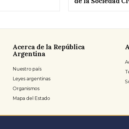
de la Sociedad Ci
Acerca de la República
A
Argentina
A
Nuestro país
T
Leyes argentinas
S
Organismos
Mapa del Estado