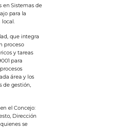
s en Sistemas de
ajo para la
local.
ad, que integra
n proceso
icos y tareas
9001 para
s procesos
ada área y los
s de gestión,
en el Concejo:
esto, Dirección
 quienes se