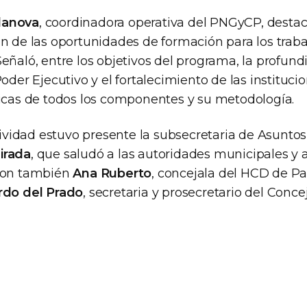
ilanova
, coordinadora operativa del PNGyCP, destac
ón de las oportunidades de formación para los trab
eñaló, entre los objetivos del programa, la profund
Poder Ejecutivo y el fortalecimiento de las instituc
ticas de todos los componentes y su metodología.
ctividad estuvo presente la subsecretaria de Asunto
irada
, que saludó a las autoridades municipales y a
aron también
Ana Ruberto
, concejala del HCD de P
rdo del Prado
, secretaria y prosecretario del Conce