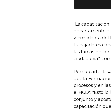
“La capacitación 
departamento eje
y presidenta del
trabajadores cap
las tareas de la 
ciudadanía", com
Por su parte,
Lis
que la Formación
procesos y en la
el HCD". "Esto l
conjunto y apos
capacitación que