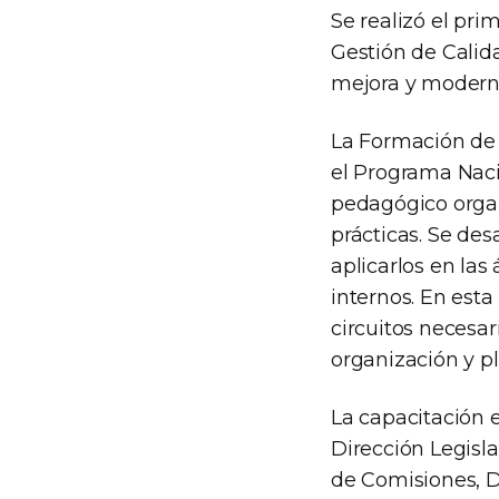
Se realizó el pr
Gestión de Calida
mejora y moderni
La Formación de 
el Programa Naci
pedagógico organ
prácticas. Se des
aplicarlos en las
internos. En esta
circuitos necesar
organización y pl
La capacitación 
Dirección Legisla
de Comisiones, Di