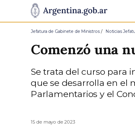
Pasar al contenido principal
Presidencia
de
Jefatura de Gabinete de Ministros
Noticias Jefat
la
Comenzó una nu
Nación
Se trata del curso para
que se desarrolla en el
Parlamentarios y el Con
15 de mayo de 2023