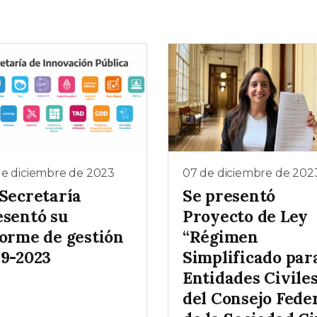
de diciembre de 2023
07 de diciembre de 202
 Secretaría
Se presentó
esentó su
Proyecto de Ley
forme de gestión
“Régimen
19-2023
Simplificado par
Entidades Civile
del Consejo Fede