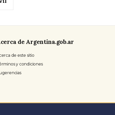
vil
cerca de Argentina.gob.ar
cerca de este sitio
érminos y condiciones
ugerencias