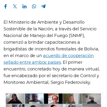
Compartir en Facebook
Compartir en Twitter
Compartir en Linkedin
Compartir en Whatsapp
Compartir en Telegram
El Ministerio de Ambiente y Desarrollo
Sostenible de la Nación, a través del Servicio
Nacional de Manejo del Fuego (SNMF),
comenzó a brindar capacitaciones a
brigadistas de incendios forestales de Bolivia,
en el marco de un
acuerdo de cooperación
sellado entre ambos países
. El primer
encuentro, concretado hoy de manera virtual,
fue encabezado por el secretario de Control y
Monitoreo Ambiental, Sergio Federovisky.