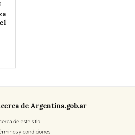
3
za
el
cerca de Argentina.gob.ar
cerca de este sitio
érminos y condiciones