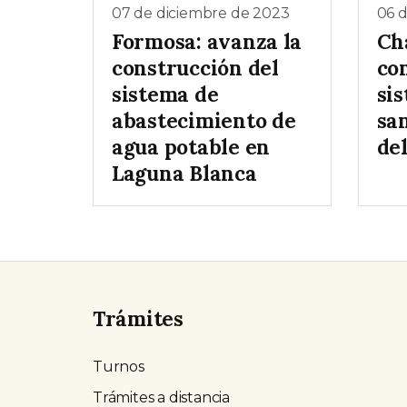
07 de diciembre de 2023
06 
Formosa: avanza la
Cha
construcción del
co
sistema de
si
abastecimiento de
sa
agua potable en
del
Laguna Blanca
Trámites
Turnos
Trámites a distancia