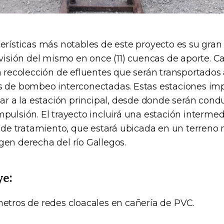
erísticas más notables de este proyecto es su gran
división del mismo en once (11) cuencas de aporte. 
a recolección de efluentes que serán transportados
s de bombeo interconectadas. Estas estaciones imp
egar a la estación principal, desde donde serán con
pulsión. El trayecto incluirá una estación interme
a de tratamiento, que estará ubicada en un terreno
gen derecha del río Gallegos.
ye:
etros de redes cloacales en cañería de PVC.