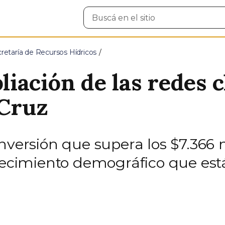
Buscar
en
el
sitio
retaría de Recursos Hídricos
iación de las redes c
 Cruz
nversión que supera los $7.366 
crecimiento demográfico que est