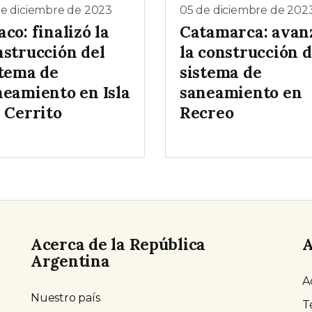
de diciembre de 2023
05 de diciembre de 202
co: finalizó la
Catamarca: avan
nstrucción del
la construcción d
stema de
sistema de
neamiento en Isla
saneamiento en
 Cerrito
Recreo
Acerca de la República
A
Argentina
A
Nuestro país
T