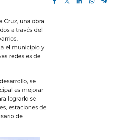
a Cruz, una obra
ados a través del
arrios,
a el municipio y
vas redes es de
 desarrollo, se
ncipal es mejorar
ra lograrlo se
es, estaciones de
sario de