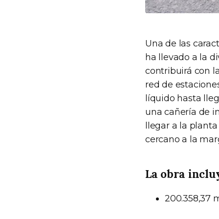
Una de las caract
ha llevado a la 
contribuirá con l
red de estacione
líquido hasta ll
una cañería de im
llegar a la plant
cercano a la mar
La obra inclu
200.358,37 m