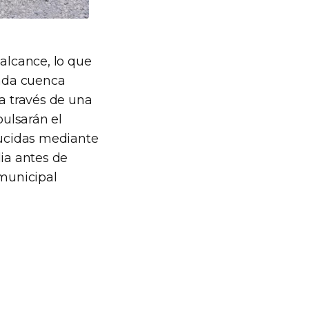
 alcance, lo que
Cada cuenca
 a través de una
ulsarán el
ducidas mediante
dia antes de
 municipal