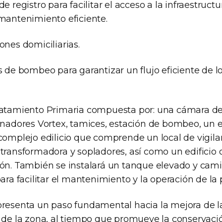
e registro para facilitar el acceso a la infraestruct
mantenimiento eficiente.
ones domiciliarias.
s de bombeo para garantizar un flujo eficiente de l
ratamiento Primaria compuesta por: una cámara de 
enadores Vortex, tamices, estación de bombeo, un 
complejo edilicio que comprende un local de vigila
transformadora y sopladores, así como un edificio 
ón. También se instalará un tanque elevado y cam
ara facilitar el mantenimiento y la operación de la 
presenta un paso fundamental hacia la mejora de la
s de la zona, al tiempo que promueve la conservac