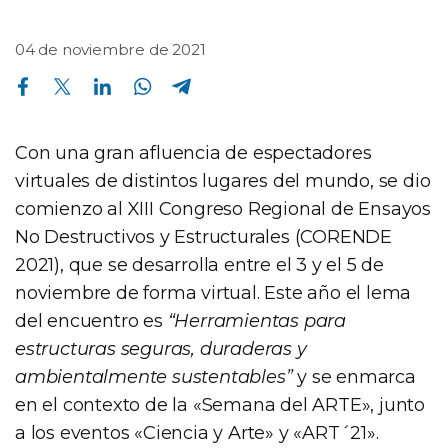
04 de noviembre de 2021
Compartir en Facebook
Compartir en Twitter
Compartir en Linkedin
Compartir en Whatsapp
Compartir en Telegram
Con una gran afluencia de espectadores
virtuales de distintos lugares del mundo, se dio
comienzo al XIII Congreso Regional de Ensayos
No Destructivos y Estructurales (CORENDE
2021), que se desarrolla entre el 3 y el 5 de
noviembre de forma virtual. Este año el lema
del encuentro es
“Herramientas para
estructuras seguras, duraderas y
ambientalmente sustentables”
y se enmarca
en el contexto de la «Semana del ARTE», junto
a los eventos «Ciencia y Arte» y «ART´21».