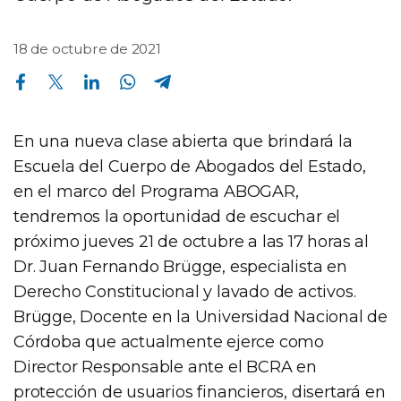
18 de octubre de 2021
Compartir en Facebook
Compartir en Twitter
Compartir en Linkedin
Compartir en Whatsapp
Compartir en Telegram
En una nueva clase abierta que brindará la
Escuela del Cuerpo de Abogados del Estado,
en el marco del Programa ABOGAR,
tendremos la oportunidad de escuchar el
próximo jueves 21 de octubre a las 17 horas al
Dr. Juan Fernando Brügge, especialista en
Derecho Constitucional y lavado de activos.
Brügge, Docente en la Universidad Nacional de
Córdoba que actualmente ejerce como
Director Responsable ante el BCRA en
protección de usuarios financieros, disertará en