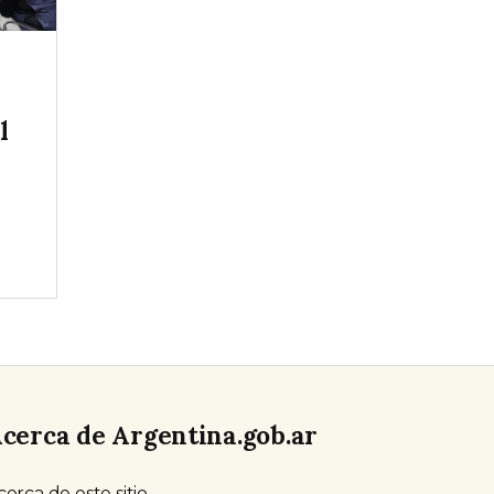
l
cerca de Argentina.gob.ar
cerca de este sitio