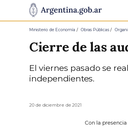
Pasar al contenido principal
Presidencia
de
Ministerio de Economía
Obras Públicas
Organi
la
Cierre de las au
Nación
El viernes pasado se real
independientes.
20 de diciembre de 2021
Con la presencia