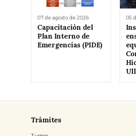
07 de agosto de 2026
05 
Capacitación del
In
Plan Interno de
en
Emergencias (PIDE)
eq
Co
Hi
Ul
Trámites
Turnos