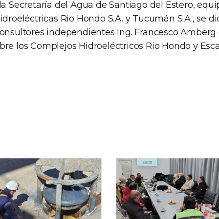
la Secretaría del Agua de Santiago del Estero, equ
idroeléctricas Rio Hondo S.A. y Tucumán S.A., se dio
consultores independientes Ing. Francesco Amberg 
bre los Complejos Hidroeléctricos Rio Hondo y Esc