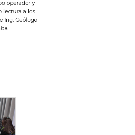
ipo operador y
 lectura a los
e Ing. Geólogo,
aba.