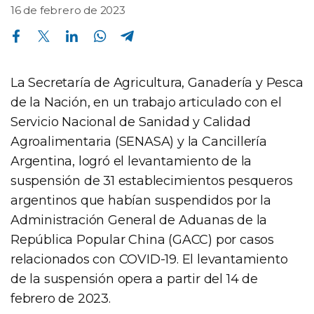
16 de febrero de 2023
Compartir en Facebook
Compartir en Twitter
Compartir en Linkedin
Compartir en Whatsapp
Compartir en Telegram
La Secretaría de Agricultura, Ganadería y Pesca
de la Nación, en un trabajo articulado con el
Servicio Nacional de Sanidad y Calidad
Agroalimentaria (SENASA) y la Cancillería
Argentina, logró el levantamiento de la
suspensión de 31 establecimientos pesqueros
argentinos que habían suspendidos por la
Administración General de Aduanas de la
República Popular China (GACC) por casos
relacionados con COVID-19. El levantamiento
de la suspensión opera a partir del 14 de
febrero de 2023.