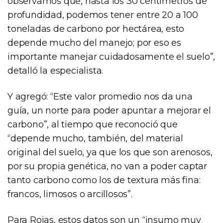
observamos que, hasta los 30 centímetros de
profundidad, podemos tener entre 20 a 100
toneladas de carbono por hectárea, esto
depende mucho del manejo; por eso es
importante manejar cuidadosamente el suelo”,
detalló la especialista.
Y agregó: “Este valor promedio nos da una
guía, un norte para poder apuntar a mejorar el
carbono”, al tiempo que reconoció que
“depende mucho, también, del material
original del suelo, ya que los que son arenosos,
por su propia genética, no van a poder captar
tanto carbono como los de textura más fina:
francos, limosos o arcillosos”.
Para Rojas, estos datos son un “insumo muy