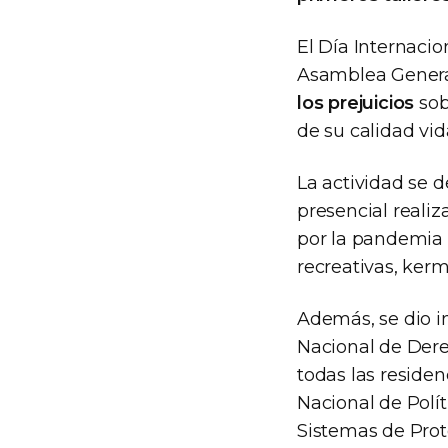
El Día Internacio
Asamblea Genera
los prejuicios
sob
de su calidad vid
La actividad se d
presencial realiz
por la pandemia 
recreativas, ker
Además, se dio in
Nacional de Dere
todas las residen
Nacional de Polí
Sistemas de Prot