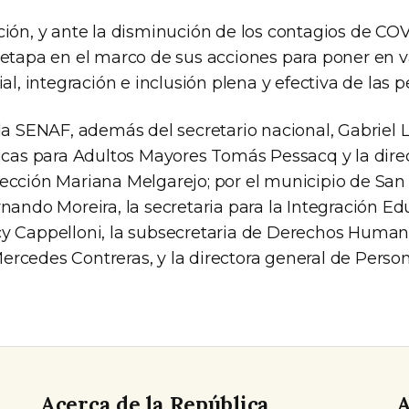
ción, y ante la disminución de los contagios de CO
 etapa en el marco de sus acciones para poner en va
ial, integración e inclusión plena y efectiva de las
la SENAF, además del secretario nacional, Gabriel Le
ticas para Adultos Mayores Tomás Pessacq y la dire
ección Mariana Melgarejo; por el municipio de San 
nando Moreira, la secretaria para la Integración Edu
y Cappelloni, la subsecretaria de Derechos Human
rcedes Contreras, y la directora general de Pers
Acerca de la República
A