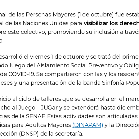
nal de las Personas Mayores (1 de octubre) fue esta
l de las Naciones Unidas para
visibilizar los derec
re este colectivo, promoviendo su inclusión a trav
a.
esarrolló el viernes 1 de octubre y se trató del prim
ado luego del Aislamiento Social Preventivo y Obli
de COVID-19. Se compartieron con las y los residen
meses y una presentación de la banda Sinfonía Popu
icio al ciclo de talleres que se desarrolla en el m
cho al Juego – JUGar y se extenderá hasta diciemb
cias de la SENAF. Estas actividades son articuladas
ticas para Adultos Mayores
(DINAPAM)
y la Direcci
ección (DNSP) de la secretaría.