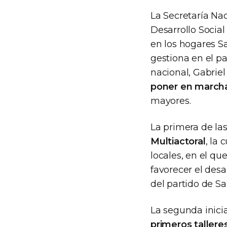
La Secretaría Na
Desarrollo Social
en los hogares S
gestiona en el pa
nacional, Gabrie
poner en marcha 
mayores.
La primera de la
Multiactoral
, la
locales, en el q
favorecer el desa
del partido de Sa
La segunda inicia
primeros tallere