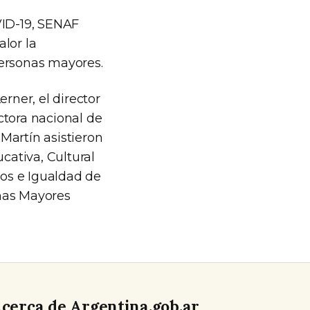
VID-19, SENAF
lor la
 personas mayores.
rner, el director
ctora nacional de
Martín asistieron
cativa, Cultural
os e Igualdad de
onas Mayores
cerca de Argentina.gob.ar