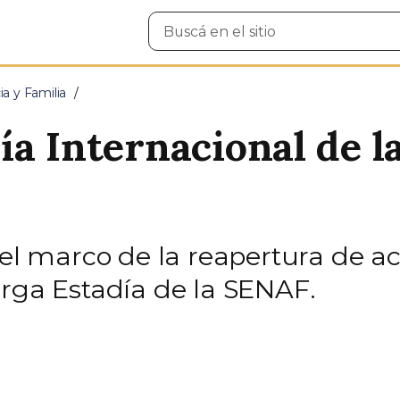
Buscar
en
el
sitio
ia y Familia
ía Internacional de l
 el marco de la reapertura de a
arga Estadía de la SENAF.