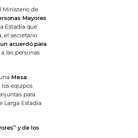
el Ministerio de
Personas Mayores
ga Estadía que
 el secretario
 un acuerdo para
a las personas
 una
Mesa
 los equipos
onjuntas para
de Larga Estadía
ores” y de los