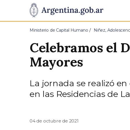
Pasar al contenido principal
Presidencia
de
Ministerio de Capital Humano
Niñez, Adolescenc
la
Celebramos el D
Nación
Mayores
La jornada se realizó en
en las Residencias de L
04 de octubre de 2021