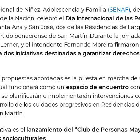
cional de Niñez, Adolescencia y Familia
(SENAF)
, d
 de la Nación, celebró el
Día Internacional de las 
anta Ana y San José, dos de las Residencias de Lar
rtido bonaerense de San Martín. Durante la jornada,
l Lerner, y el intendente Fernando Moreira
firmaron
dos iniciativas destinadas a garantizar derechos
s propuestas acordadas es la puesta en marcha de
 cual funcionará como un
espacio de encuentro
con
ue se planificarán e implementarán intervenciones c
rrollo de los cuidados progresivos en Residencias 
n Martín.
tiva es el
lanzamiento del “Club de Personas May
s socioculturales
.