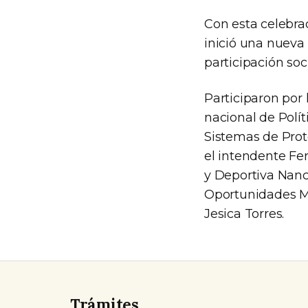
Con esta celebra
inició una nueva
participación soc
Participaron por 
nacional de Polí
Sistemas de Prot
el intendente Fer
y Deportiva Nanc
Oportunidades Me
Jesica Torres.
Trámites