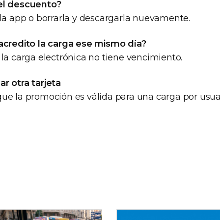
el descuento?
 la app o borrarla y descargarla nuevamente.
acredito la carga ese mismo día?
la carga electrónica no tiene vencimiento.
r otra tarjeta
ue la promoción es válida para una carga por usuari