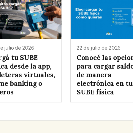
e julio de 2026
22 de julio de 2026
rgá tu SUBE
Conocé las opcio
ica desde la app,
para cargar sald
leteras virtuales,
de manera
me banking o
electrónica en tu
jeros
SUBE física