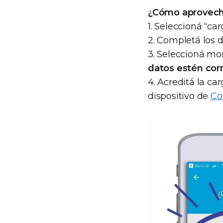
¿Cómo aprovech
1. Seleccioná “ca
2. Completá los d
3. Seleccioná mo
datos estén cor
4. Acreditá la ca
dispositivo de
Co