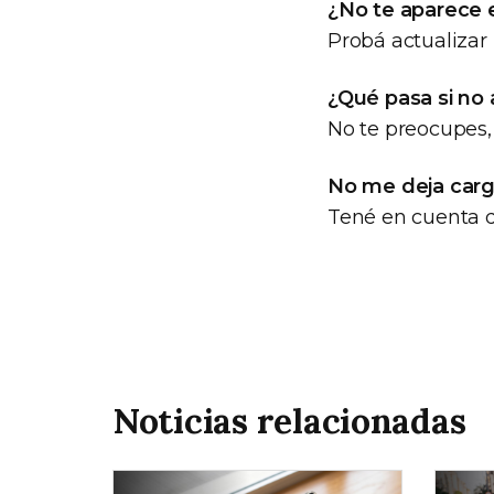
¿No te aparece 
Probá actualizar
¿Qué pasa si no 
No te preocupes, 
No me deja carga
Tené en cuenta q
Noticias relacionadas