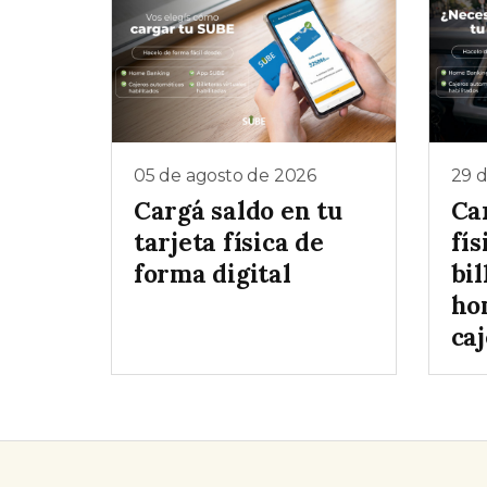
05 de agosto de 2026
29 d
Cargá saldo en tu
Ca
tarjeta física de
fís
forma digital
bil
ho
ca