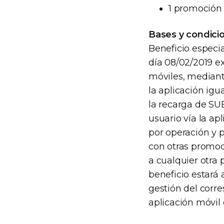
1 promoción 
Bases y condici
Beneficio especia
día 08/02/2019 e
móviles, mediant
la aplicación igu
la recarga de SU
usuario vía la a
por operación y 
con otras promoci
a cualquier otra 
beneficio estará
gestión del corre
aplicación móvil