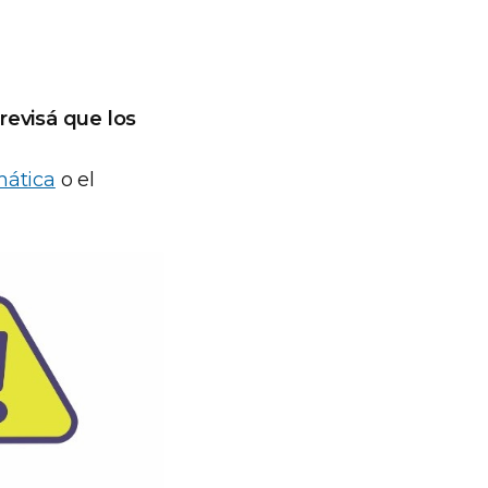
revisá que los
mática
o el