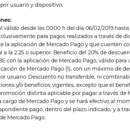
por usuario y dispositivo.
ones:
l válido desde las 00:00 h del día 06/02/2019 hasta 
xclusivamente para pagos realizados a través de dis
e la aplicación de Mercado Pago y que cuenten co
al a la 2.25 o superior. Beneficio del 20% de descue
BE con la aplicación de Mercado Pago, válido para 
plicación de Mercado Pago (1), con un máximo de d
por usuario. Descuento no transferible, ni combina
ones y/o beneficios vigentes, excepto que el benef
promoción distinta aplicable por pagar a través de
 a cargo de Mercado Pago y se hará efectivo al mo
spondiente pago, dentro del plazo indicado, y a tra
 de Mercado Pago.