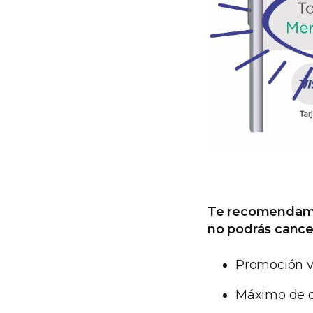
Te recomendamos
no podrás cancel
Promoción vá
Máximo de d