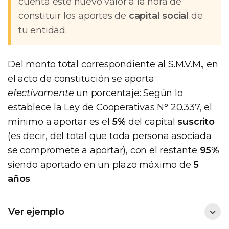
cuenta este nuevo valor a la hora de
constituir los aportes de
capital social
de
tu entidad.
Del monto total correspondiente al S.M.V.M., en
el acto de constitución se aporta
efectivamente
un porcentaje: Según lo
establece la Ley de Cooperativas N° 20.337, el
mínimo a aportar es el
5%
del capital
suscrito
(es decir, del total que toda persona asociada
se compromete a aportar), con el restante
95%
siendo aportado en un plazo máximo de
5
años
.
Ver ejemplo